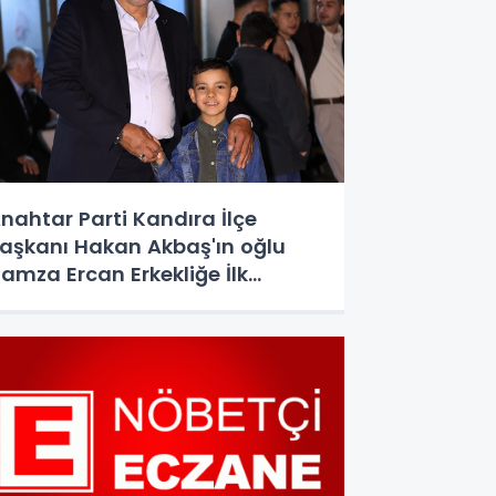
nahtar Parti Kandıra İlçe
aşkanı Hakan Akbaş'ın oğlu
amza Ercan Erkekliğe İlk
dımını atacak