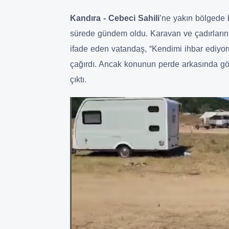
Kandıra - Cebeci Sahili
’ne yakın bölgede 
sürede gündem oldu. Karavan ve çadırları
ifade eden vatandaş, “Kendimi ihbar ediyor
çağırdı. Ancak konunun perde arkasında göz 
çıktı.