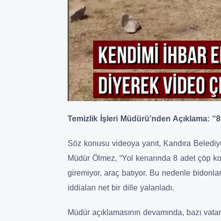
Temizlik İşleri Müdürü’nden Açıklama: “
Söz konusu videoya yanıt, Kandıra Belediye
Müdür Ölmez, “Yol kenarında 8 adet çöp k
giremiyor, araç batıyor. Bu nedenle bidonlar
iddiaları net bir dille yalanladı.
Müdür açıklamasının devamında, bazı vatan