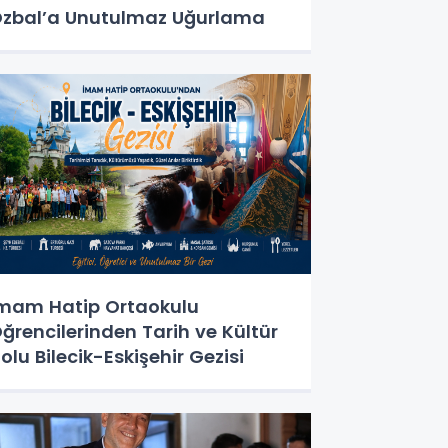
zbal’a Unutulmaz Uğurlama
mam Hatip Ortaokulu
ğrencilerinden Tarih ve Kültür
olu Bilecik-Eskişehir Gezisi