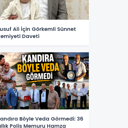
usuf Ali İçin Görkemli Sünnet
emiyeti Daveti
andıra Böyle Veda Görmedi: 36
ıllık Polis Memuru Hamza