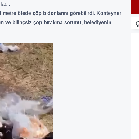
ladı:
0 metre ötede çöp bidonlarını görebilirdi. Konteyner
Ç
im ve bilinçsiz çöp bırakma sorunu, belediyenin