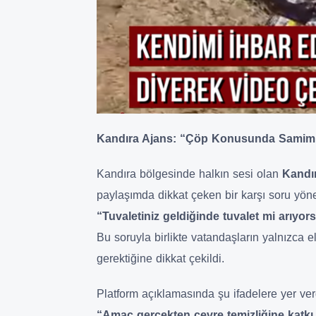
Kandıra Ajans: “Çöp Konusunda Samimi 
Kandıra bölgesinde halkın sesi olan
Kandı
paylaşımda dikkat çeken bir karşı soru yönel
“Tuvaletiniz geldiğinde tuvalet mi arıyo
Bu soruyla birlikte vatandaşların yalnızca 
gerektiğine dikkat çekildi.
Platform açıklamasında şu ifadelere yer ver
“Amaç gerçekten çevre temizliğine katk