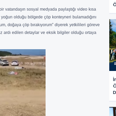
Ö
bir vatandaşın sosyal medyada paylaştığı video kısa
n yoğun olduğu bölgede çöp konteyneri bulamadığını
um, doğaya çöp bırakıyorum” diyerek yetkilileri göreve
ardı edilen detaylar ve eksik bilgiler olduğu ortaya
İ
Ö
D