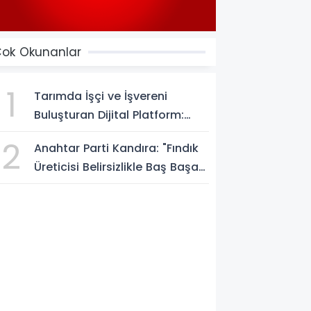
ok Okunanlar
1
Tarımda İşçi ve İşvereni
Buluşturan Dijital Platform:
Tarimiscisi.com
2
Anahtar Parti Kandıra: "Fındık
Üreticisi Belirsizlikle Baş Başa
Bırakılmamalı"