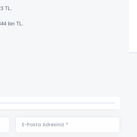
23 TL.
444 bin TL.
E-Posta Adresiniz *