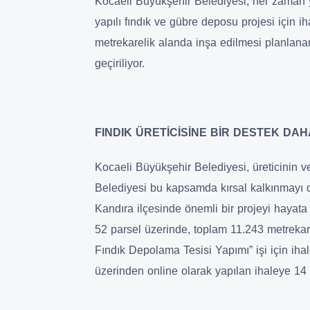
Kocaeli Büyükşehir Belediyesi, her zaman y
yapılı fındık ve gübre deposu projesi için i
metrekarelik alanda inşa edilmesi planlana
geçiriliyor.
FINDIK ÜRETİCİSİNE BİR DESTEK DAH
Kocaeli Büyükşehir Belediyesi, üreticinin 
Belediyesi bu kapsamda kırsal kalkınmayı de
Kandıra ilçesinde önemli bir projeyi hayata
52 parsel üzerinde, toplam 11.243 metrekar
Fındık Depolama Tesisi Yapımı” işi için ih
üzerinden online olarak yapılan ihaleye 14 f