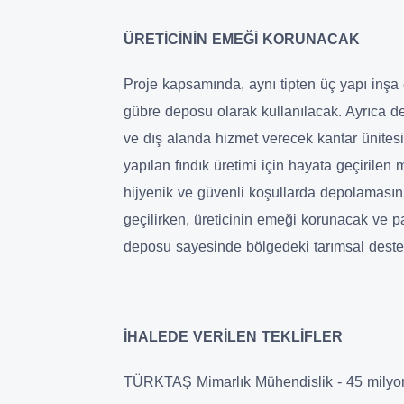
ÜRETİCİNİN EMEĞİ KORUNACAK
Proje kapsamında, aynı tipten üç yapı inşa e
gübre deposu olarak kullanılacak. Ayrıca dep
ve dış alanda hizmet verecek kantar ünitesi
yapılan fındık üretimi için hayata geçirilen m
hijyenik ve güvenli koşullarda depolamasın
geçilirken, üreticinin emeği korunacak ve 
deposu sayesinde bölgedeki tarımsal destek
İHALEDE VERİLEN TEKLİFLER
TÜRKTAŞ Mimarlık Mühendislik - 45 milyon