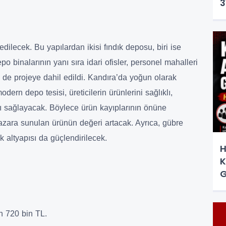
3
dilecek. Bu yapılardan ikisi fındık deposu, biri ise
o binalarının yanı sıra idari ofisler, personel mahalleri
 de projeye dahil edildi. Kandıra’da yoğun olarak
odern depo tesisi, üreticilerin ürünlerini sağlıklı,
ı sağlayacak. Böylece ürün kayıplarının önüne
pazara sunulan ürünün değeri artacak. Ayrıca, gübre
 altyapısı da güçlendirilecek.
H
K
G
 720 bin TL.