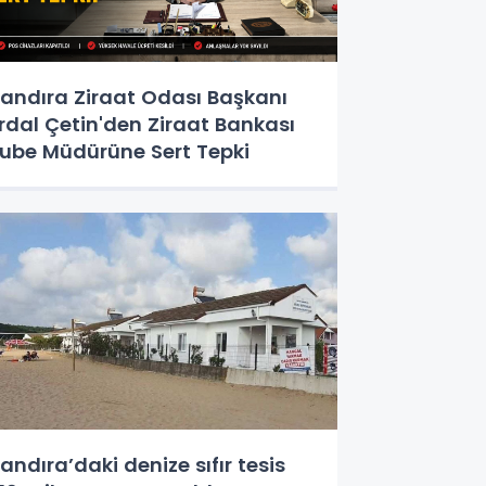
andıra Ziraat Odası Başkanı
rdal Çetin'den Ziraat Bankası
ube Müdürüne Sert Tepki
andıra’daki denize sıfır tesis