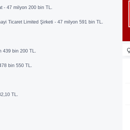
 - 47 milyon 200 bin TL.
ayi Ticaret Limited Şirketi - 47 milyon 591 bin TL.
Ç
n 439 bin 200 TL.
478 bin 550 TL.
32,10 TL.