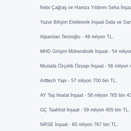
Nebi Çağraş ve Hamza Yıldırım Seha İnşaat
Yazar Bilişim Elektronik İnşaat Gıda ve San
Alparslan Terzioğlu - 49 milyon TL.
MHD Girişim Mühendislik İnşaat - 54 milyo
Mustafa Özçelik Özyapı İnşaat - 56 milyon 
Artttech Yapı - 57 milyon 700 bin TL.
AY Taş İmalat İnşaat - 58 milyon 765 bin 4
GÇ Taahhüt İnşaat - 59 milyon 455 bin TL.
NRSE İnşaat - 60 milyon 767 bin TL.