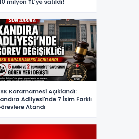
10 milyon TL’ye satıldı!
SK Kararnamesi Açıklandı:
andıra Adliyesi'nde 7 İsim Farklı
örevlere Atandı