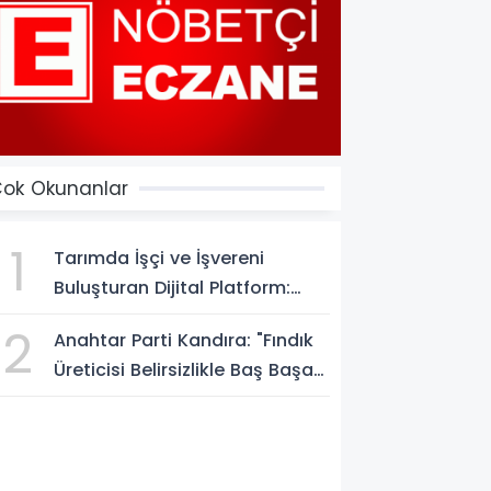
ok Okunanlar
1
Tarımda İşçi ve İşvereni
Buluşturan Dijital Platform:
Tarimiscisi.com
2
Anahtar Parti Kandıra: "Fındık
Üreticisi Belirsizlikle Baş Başa
Bırakılmamalı"