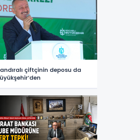
andıralı çiftçinin deposu da
üyükşehir’den