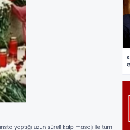
K
nsta yaptığı uzun süreli kalp masajı ile tüm