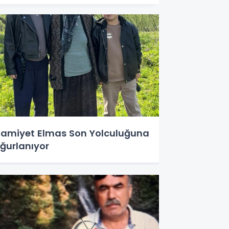
amiyet Elmas Son Yolculuğuna
ğurlanıyor