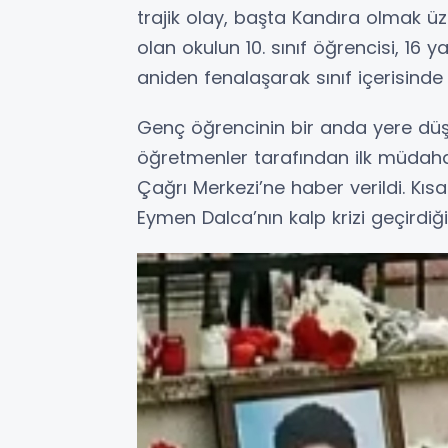
trajik olay, başta Kandıra olmak ü
olan okulun 10. sınıf öğrencisi, 16
aniden fenalaşarak sınıf içerisinde y
Genç öğrencinin bir anda yere düş
öğretmenler tarafından ilk müdahal
Çağrı Merkezi’ne haber verildi. Kısa
Eymen Dalca’nın kalp krizi geçirdiğin