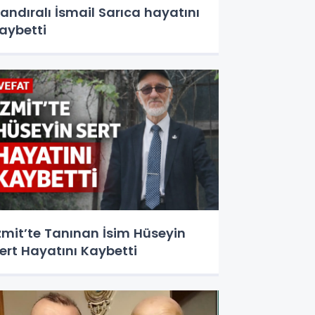
andıralı İsmail Sarıca hayatını
aybetti
zmit’te Tanınan İsim Hüseyin
ert Hayatını Kaybetti