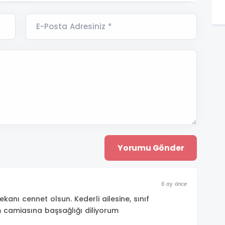
E-Posta Adresiniz *
6 ay önce
anı cennet olsun. Kederli ailesine, sınıf
m camiasına başsağlığı diliyorum