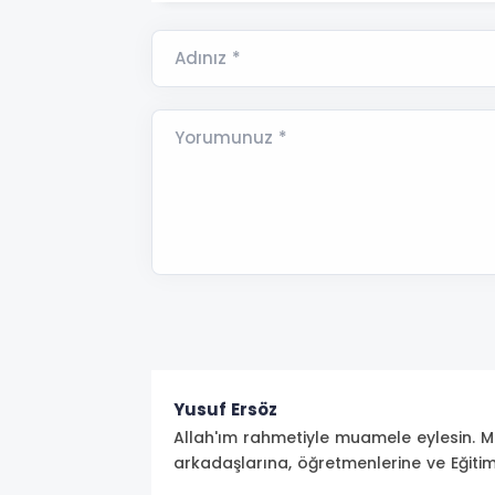
Adınız *
Yorumunuz *
Yusuf Ersöz
Allah'ım rahmetiyle muamele eylesin. Mek
arkadaşlarına, öğretmenlerine ve Eğiti