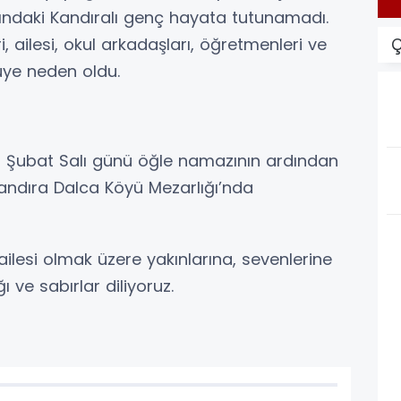
ındaki Kandıralı genç hayata tutunamadı.
 ailesi, okul arkadaşları, öğretmenleri ve
Ç
üye neden oldu.
0 Şubat Salı günü öğle namazının ardından
andıra Dalca Köyü Mezarlığı’nda
lesi olmak üzere yakınlarına, sevenlerine
ve sabırlar diliyoruz.