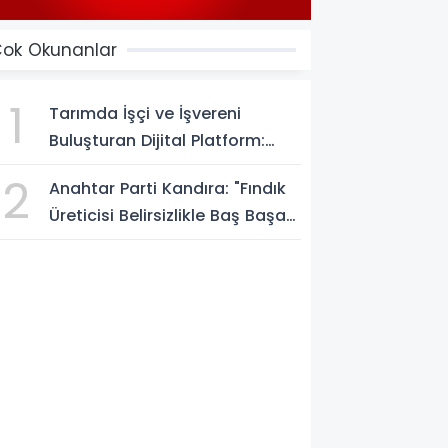
ok Okunanlar
1
Tarımda İşçi ve İşvereni
Buluşturan Dijital Platform:
Tarimiscisi.com
2
Anahtar Parti Kandıra: "Fındık
Üreticisi Belirsizlikle Baş Başa
Bırakılmamalı"