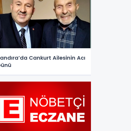
andıra’da Cankurt Ailesinin Acı
Günü