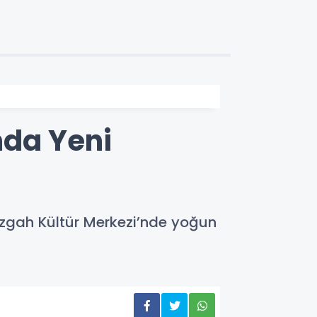
nda Yeni
azgah Kültür Merkezi’nde yoğun