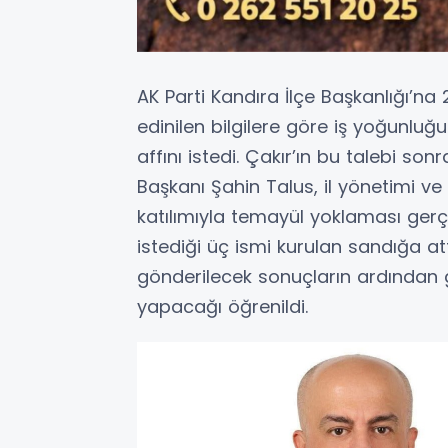
AK Parti Kandıra İlçe Başkanlığı’na
edinilen bilgilere göre iş yoğunl
affını istedi. Çakır’ın bu talebi son
Başkanı Şahin Talus, il yönetimi ve
katılımıyla temayül yoklaması gerçek
istediği üç ismi kurulan sandığa at
gönderilecek sonuçların ardından 
yapacağı öğrenildi.