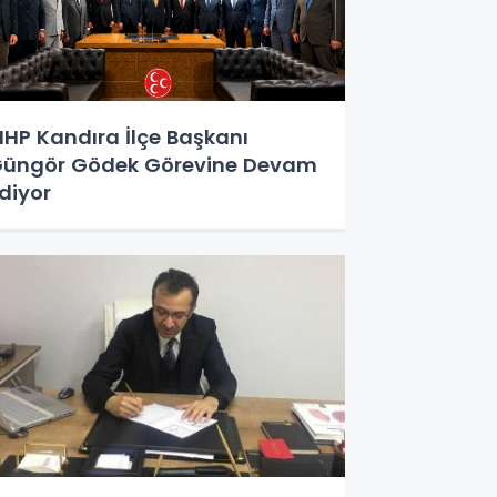
HP Kandıra İlçe Başkanı
üngör Gödek Görevine Devam
diyor