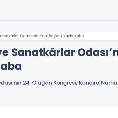
Sanatkârlar Odası’nda Yeni Başkan Yayla Kaba
ve Sanatkârlar Odası’
Kaba
Odası’nın 24. Olağan Kongresi, Kandıra Nam