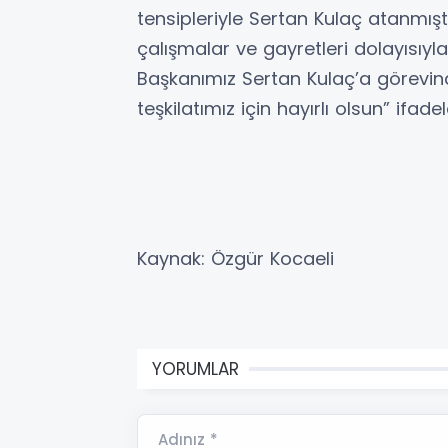
tensipleriyle Sertan Kulaç atanmış
çalışmalar ve gayretleri dolayısıyla
Başkanımız Sertan Kulaç’a görevind
teşkilatımız için hayırlı olsun” ifadel
Kaynak: Özgür Kocaeli
YORUMLAR
Adınız *