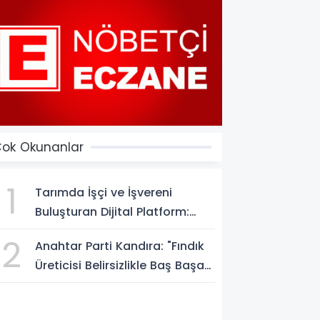
ok Okunanlar
1
Tarımda İşçi ve İşvereni
Buluşturan Dijital Platform:
Tarimiscisi.com
2
Anahtar Parti Kandıra: "Fındık
Üreticisi Belirsizlikle Baş Başa
Bırakılmamalı"