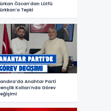
ürkan Özcan'dan Lütfü
ürkkan'a Tepki
andıra’da Anahtar Parti
ençlik Kolları’nda Görev
eğişimi