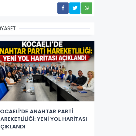
İYASET
OCAELİ’DE ANAHTAR PARTİ
AREKETLİLİĞİ: YENİ YOL HARİTASI
ÇIKLANDI