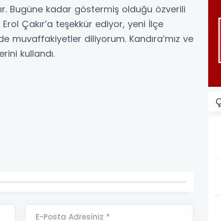
tır. Bugüne kadar göstermiş olduğu özverili
 Erol Çakır’a teşekkür ediyor, yeni İlçe
e muvaffakiyetler diliyorum. Kandıra’mız ve
erini kullandı.
Ç
E-Posta Adresiniz *