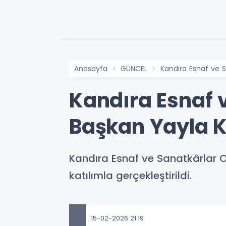
Anasayfa
GÜNCEL
Kandıra Esnaf ve 
Kandıra Esnaf 
Başkan Yayla 
Kandıra Esnaf ve Sanatkârlar 
katılımla gerçekleştirildi.
15-02-2026 21:19