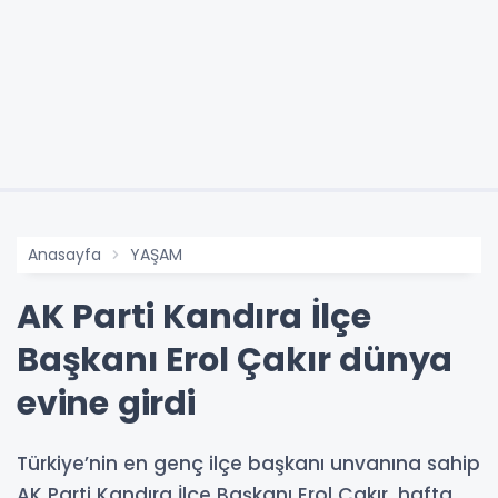
Anasayfa
YAŞAM
AK Parti Kandıra İlçe
Başkanı Erol Çakır dünya
evine girdi
Türkiye’nin en genç ilçe başkanı unvanına sahip
AK Parti Kandıra İlçe Başkanı Erol Çakır, hafta