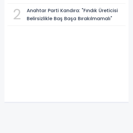
2
Anahtar Parti Kandıra: "Fındık Üreticisi
Belirsizlikle Baş Başa Bırakılmamalı"