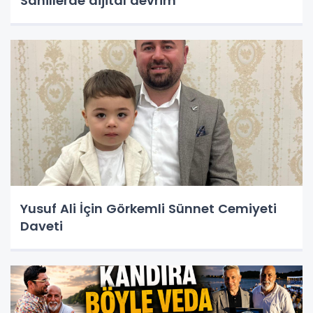
Sahillerde dijital devrim
Yusuf Ali İçin Görkemli Sünnet Cemiyeti
Daveti