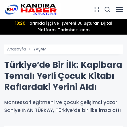
18:20
Tarımda İşçi ve İşvereni Buluşturan Dijital
Platform: Tarimiscisi.com
Anasayfa
YAŞAM
Türkiye’de Bir İlk: Kapibara
Temalı Yerli Çocuk Kitabı
Raflardaki Yerini Aldı
Montessori eğitmeni ve çocuk gelişimci yazar
Saniye İNAN TÜRKAY, Türkiye’de bir ilke imza attı