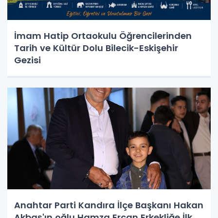
İmam Hatip Ortaokulu Öğrencilerinden
Tarih ve Kültür Dolu Bilecik-Eskişehir
Gezisi
Anahtar Parti Kandıra İlçe Başkanı Hakan
Akbaş'ın oğlu Hamza Ercan Erkekliğe İlk