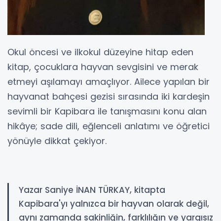
Okul öncesi ve ilkokul düzeyine hitap eden
kitap, çocuklara hayvan sevgisini ve merak
etmeyi aşılamayı amaçlıyor. Ailece yapılan bir
hayvanat bahçesi gezisi sırasında iki kardeşin
sevimli bir Kapibara ile tanışmasını konu alan
hikâye; sade dili, eğlenceli anlatımı ve öğretici
yönüyle dikkat çekiyor.
Yazar Saniye İNAN TÜRKAY, kitapta
Kapibara'yı yalnızca bir hayvan olarak değil,
aynı zamanda sakinliğin, farklılığın ve yargısız