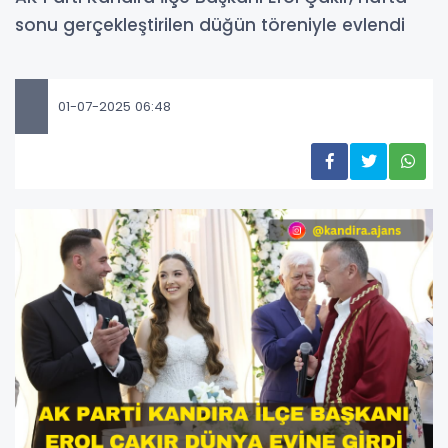
sonu gerçekleştirilen düğün töreniyle evlendi
01-07-2025 06:48