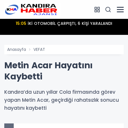
15:05
İKİ OTOMOBİL ÇARPIŞTI, 6 KİŞİ YARALANDI
Anasayfa
VEFAT
Metin Acar Hayatını
Kaybetti
Kandıra’da uzun yıllar Cola firmasında görev
yapan Metin Acar, geçirdiği rahatsızlık sonucu
hayatını kaybetti