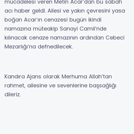
mücadelesi veren Metin Acar’dan bu sabah
acı haber geldi. Ailesi ve yakın çevresini yasa
boğan Acar’ın cenazesi bugün ikindi
namazına müteakip Sanayi Camii’nde
kılınacak cenaze namazının ardından Cebeci
Mezarlığı’na defnedilecek.
Kandıra Ajans olarak Merhuma Allah’tan
rahmet, ailesine ve sevenlerine başsağlığı
dileriz.