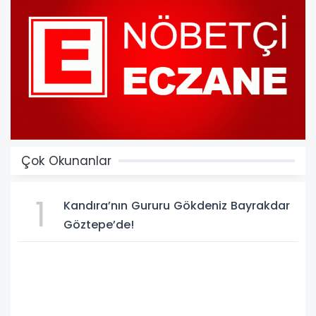
Çok Okunanlar
1
Kandıra’nın Gururu Gökdeniz Bayrakdar
Göztepe’de!