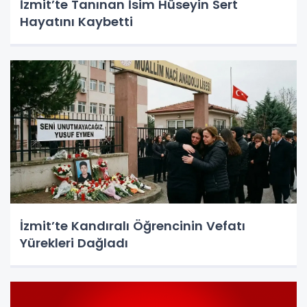
İzmit’te Tanınan İsim Hüseyin Sert
Hayatını Kaybetti
İzmit’te Kandıralı Öğrencinin Vefatı
Yürekleri Dağladı