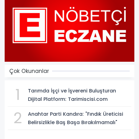
Çok Okunanlar
1
Tarımda İşçi ve İşvereni Buluşturan
Dijital Platform: Tarimiscisi.com
2
Anahtar Parti Kandıra: "Fındık Üreticisi
Belirsizlikle Baş Başa Bırakılmamalı"