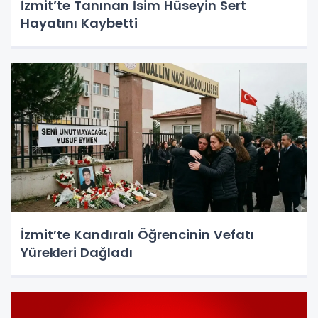
İzmit’te Tanınan İsim Hüseyin Sert
Hayatını Kaybetti
İzmit’te Kandıralı Öğrencinin Vefatı
Yürekleri Dağladı