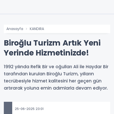
Anasayfa
KANDIRA
Biroğlu Turizm Artık Yeni
Yerinde Hizmetinizde!
1992 yılında Refik Bir ve oğulları Ali ile Haydar Bir
tarafından kurulan Biroğlu Turizm, yılların
tecrübesiyle hizmet kalitesini her geçen gün
artırarak yoluna emin adımlarla devam ediyor.
25-06-2025 23:01