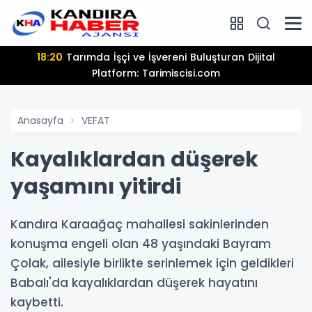
18:20
Tarımda İşçi ve İşvereni Buluşturan Dijital
Platform: Tarimiscisi.com
Anasayfa
VEFAT
Kayalıklardan düşerek
yaşamını yitirdi
Kandıra Karaağaç mahallesi sakinlerinden
konuşma engeli olan 48 yaşındaki Bayram
Çolak, ailesiyle birlikte serinlemek için geldikleri
Babalı'da kayalıklardan düşerek hayatını
kaybetti.