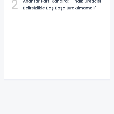
2
Anahtar Parti Kandıra: "Fındık Üreticisi
Belirsizlikle Baş Başa Bırakılmamalı"