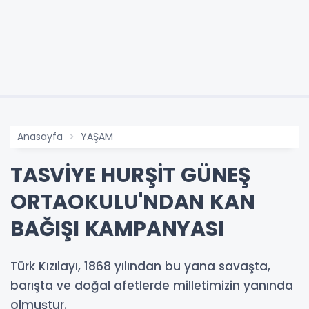
Anasayfa
YAŞAM
TASVİYE HURŞİT GÜNEŞ
ORTAOKULU'NDAN KAN
BAĞIŞI KAMPANYASI
Türk Kızılayı, 1868 yılından bu yana savaşta,
barışta ve doğal afetlerde milletimizin yanında
olmuştur.