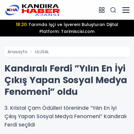
18:20
Tarımda İşçi ve İşvereni Buluşturan Dijital
Platform: Tarimiscisi.com
Anasayfa
ULUSAL
Kandıralı Ferdi ”Yılın En İyi
Çıkış Yapan Sosyal Medya
Fenomeni” oldu
3. Kristal Çam Ödülleri töreninde ”Yılın En İyi
Çıkış Yapan Sosyal Medya Fenomeni” Kandıralı
Ferdi seçildi