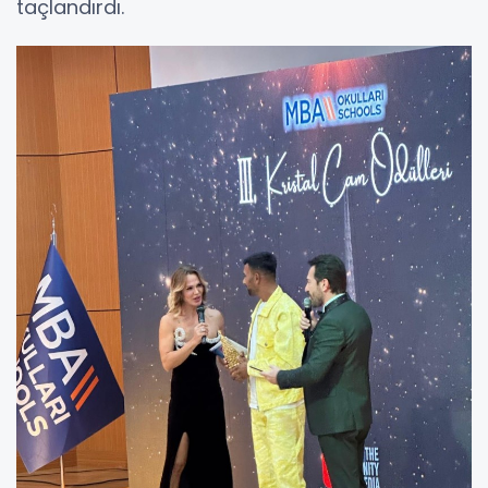
taçlandırdı.