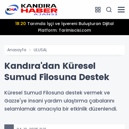
18:20
Tarımda İşçi ve İşvereni Buluşturan Dijital
Platform: Tarimiscisi.com
Anasayfa
ULUSAL
Kandıra'dan Küresel
Sumud Filosuna Destek
Küresel Sumud Filosuna destek vermek ve
Gazze'ye insani yardım ulaştırma çabalarını
selamlamak amacıyla bir etkinlik düzenlendi.