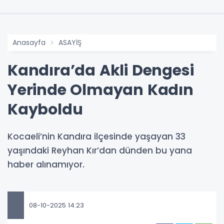
Anasayfa
ASAYİŞ
Kandıra’da Akli Dengesi
Yerinde Olmayan Kadın
Kayboldu
Kocaeli’nin Kandıra ilçesinde yaşayan 33
yaşındaki Reyhan Kır’dan dünden bu yana
haber alınamıyor.
08-10-2025 14:23