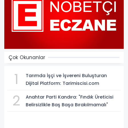
Çok Okunanlar
1
Tarımda İşçi ve İşvereni Buluşturan
Dijital Platform: Tarimiscisi.com
2
Anahtar Parti Kandıra: "Fındık Üreticisi
Belirsizlikle Baş Başa Bırakılmamalı"