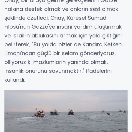
Onay, bir araya gelme gerekçelerini Gazze
halkına destek olmak ve onların sesi olmak
şeklinde özetledi. Onay, Küresel Sumud
Filosu'nun Gazze'ye insani yardım ulaştırmak
ve İsrail'in ablukasını kırmak için yola çıktığını
belirterek, "Bu yolda bizler de Kandıra Kefken
Limanı'ndan güçlü bir selam gönderiyoruz,
biliyoruz ki mazlumların yanında olmak,
insanlık onurunu savunmaktır." ifadelerini
kullandı.