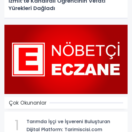
İzmit’te Kandıralı Öğrencinin Vefatı
Yürekleri Dağladı
Çok Okunanlar
1
Tarımda İşçi ve İşvereni Buluşturan
Dijital Platform: Tarimiscisi.com