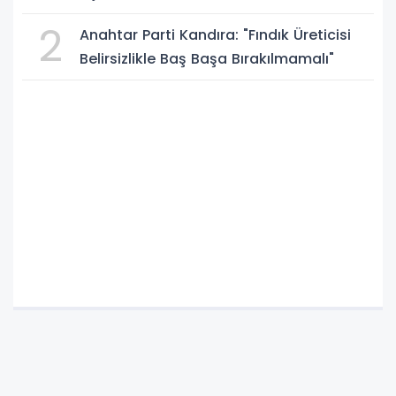
2
Anahtar Parti Kandıra: "Fındık Üreticisi
Belirsizlikle Baş Başa Bırakılmamalı"