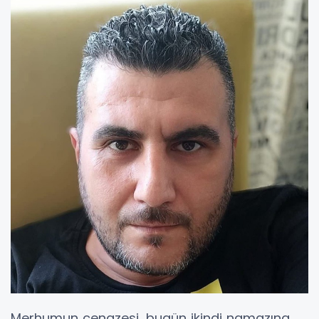
Merhumun cenazesi, bugün ikindi namazına