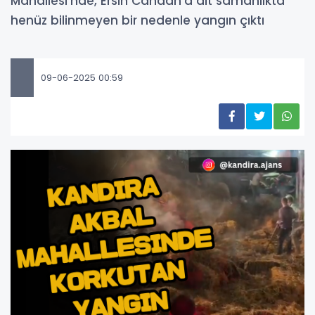
Mahallesi'nde, Ersin Candan’a ait samanlıkta
henüz bilinmeyen bir nedenle yangın çıktı
09-06-2025 00:59