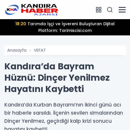
18:20
Tarımda İşçi ve İşvereni Buluşturan Dijital
Platform: Tarimiscisi.com
Anasayfa
VEFAT
Kandıra’da Bayram
Hüznü: Dinçer Yenilmez
Hayatını Kaybetti
Kandıra’da Kurban Bayramı’nın ikinci günü acı
bir haberle sarsıldı. İlçenin sevilen simalarından
Dinçer Yenilmez, geçirdiği kalp krizi sonucu
hayatını kaybetti.