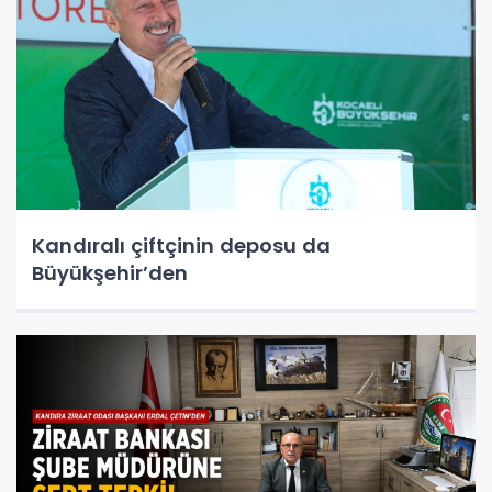
Kandıralı çiftçinin deposu da
Büyükşehir’den