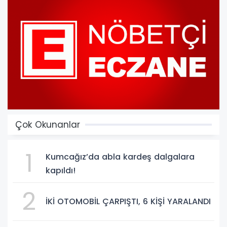
Çok Okunanlar
1
Kumcağız’da abla kardeş dalgalara
kapıldı!
2
İKİ OTOMOBİL ÇARPIŞTI, 6 KİŞİ YARALANDI