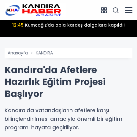
12:45
Kumcağız’da abla kardeş dalgalara kapıldı!
Anasayfa
KANDIRA
Kandıra'da Afetlere
Hazırlık Eğitim Projesi
Başlıyor
Kandıra'da vatandaşların afetlere karşı
bilinçlendirilmesi amacıyla önemli bir eğitim
programı hayata geçiriliyor.