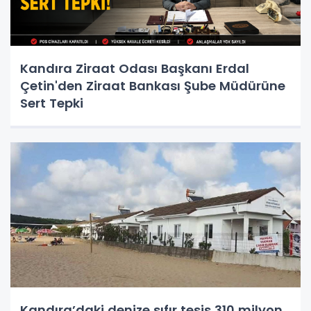
Kandıra Ziraat Odası Başkanı Erdal
Çetin'den Ziraat Bankası Şube Müdürüne
Sert Tepki
Kandıra’daki denize sıfır tesis 310 milyon