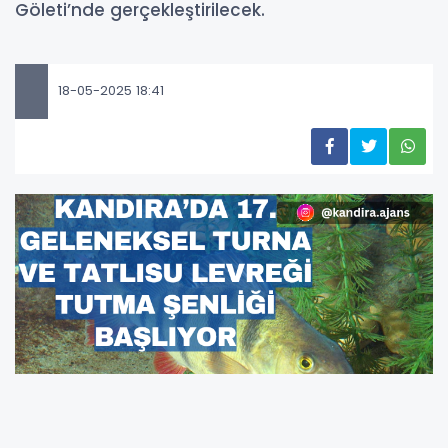
Göleti’nde gerçekleştirilecek.
18-05-2025 18:41