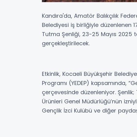
Kandıra'da, Amatör Balıkçılık Fed
Belediyesi iş birliğiyle düzenlenen 
Tutma Şenliği, 23-25 Mayıs 2025 t
gerçekleştirilecek.
Etkinlik, Kocaeli Büyükşehir Belediy
Programı (YEDEP) kapsamında, “Ge
çerçevesinde düzenleniyor. Şenlik; 
Ürünleri Genel Müdürlüğü’nün izniyl
Gençlik İzci Kulübü ve diğer paydaş 