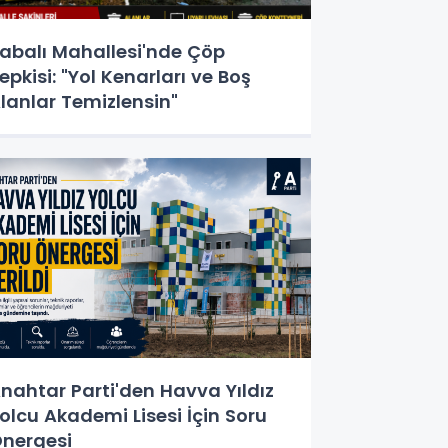
abalı Mahallesi'nde Çöp
epkisi: "Yol Kenarları ve Boş
lanlar Temizlensin"
nahtar Parti'den Havva Yıldız
olcu Akademi Lisesi İçin Soru
nergesi