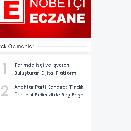
ok Okunanlar
1
Tarımda İşçi ve İşvereni
Buluşturan Dijital Platform:
Tarimiscisi.com
2
Anahtar Parti Kandıra: "Fındık
Üreticisi Belirsizlikle Baş Başa
Bırakılmamalı"