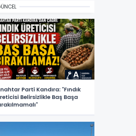
GÜNCEL
nahtar Parti Kandıra: "Fındık
reticisi Belirsizlikle Baş Başa
ırakılmamalı"