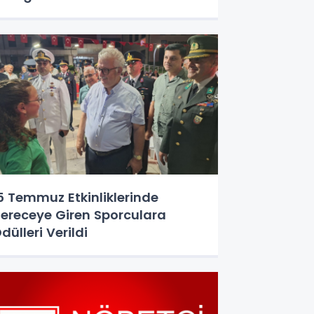
5 Temmuz Etkinliklerinde
ereceye Giren Sporculara
dülleri Verildi