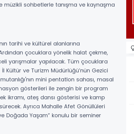
 müzikli sohbetlerle tanışma ve kaynaşma
n tarihi ve kültürel alanlarına
Ç
Ardından çocuklara yönelik halat çekme,
celi yarışmalar yapılacak. Tüm çocuklara
i İl Kültür ve Turizm Müdürlüğü’nün Gezici
utanlığı'nın mini pentatlon sahası, masal
masyon gösterileri ile zengin bir program
ek ikramı, ateş dansı gösterisi ve kamp
 sürecek. Ayrıca Mahalle Afet Gönüllüleri
 ve Doğada Yaşam” konulu bir seminer