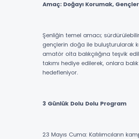
Amaç: Doğayı Korumak, Gençleri
Şenliğin temel amacı; sürdürülebil
gençlerin doğa ile buluşturularak k
amatör olta balıkçılığına teşvik ed
takımı hediye edilerek, onlara balık
hedefleniyor.
3
Günlük
Dolu
Dolu
Program
23 Mayıs Cuma: Katılımcıların kam