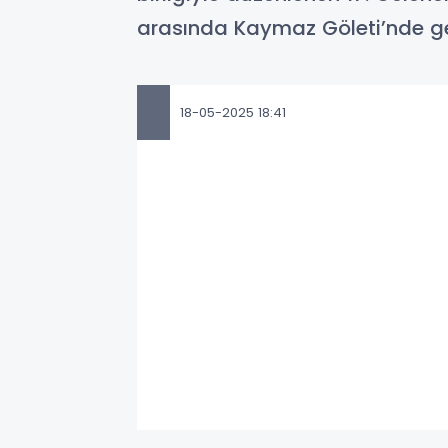
arasında Kaymaz Göleti’nde ger
18-05-2025 18:41