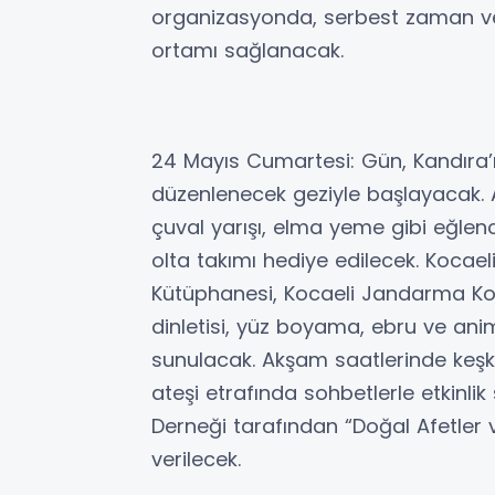
organizasyonda, serbest zaman ve
ortamı sağlanacak.
24 Mayıs Cumartesi: Gün, Kandıra’nı
düzenlenecek geziyle başlayacak. 
çuval yarışı, elma yeme gibi eğlen
olta takımı hediye edilecek. Kocael
Kütüphanesi, Kocaeli Jandarma Kom
dinletisi, yüz boyama, ebru ve ani
sunulacak. Akşam saatlerinde keşk
ateşi etrafında sohbetlerle etkinlik
Derneği tarafından “Doğal Afetler
verilecek.