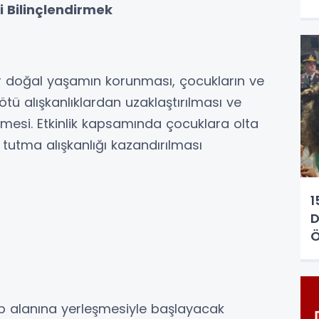
 Bilinçlendirmek
ir doğal yaşamın korunması, çocukların ve
ötü alışkanlıklardan uzaklaştırılması ve
ilmesi. Etkinlik kapsamında çocuklara olta
 tutma alışkanlığı kazandırılması
1
D
Ö
p alanına yerleşmesiyle başlayacak