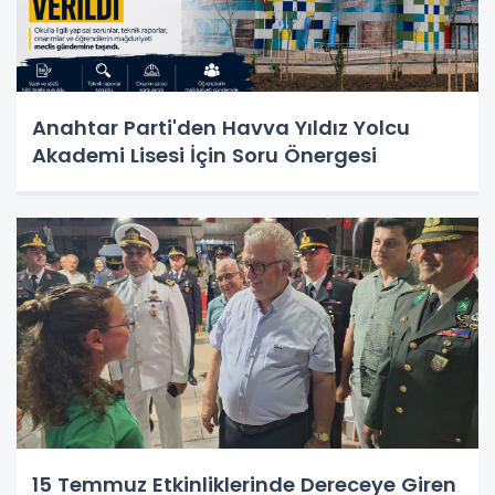
Anahtar Parti'den Havva Yıldız Yolcu
Akademi Lisesi İçin Soru Önergesi
15 Temmuz Etkinliklerinde Dereceye Giren