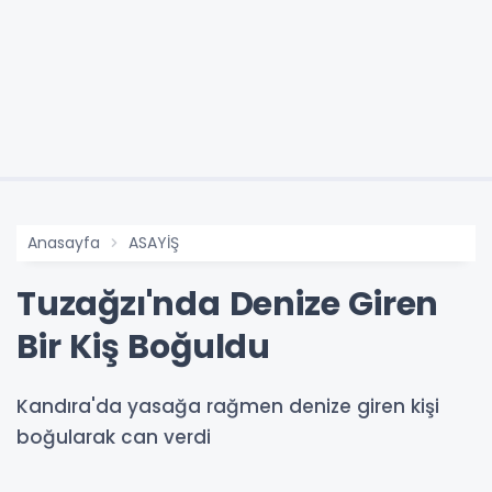
Anasayfa
ASAYİŞ
Tuzağzı'nda Denize Giren
Bir Kiş Boğuldu
Kandıra'da yasağa rağmen denize giren kişi
boğularak can verdi