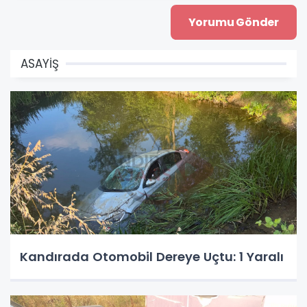
ASAYİŞ
Kandırada Otomobil Dereye Uçtu: 1 Yaralı