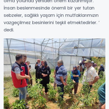
olma yolunda yeniden önem kazanmıştır.
İnsan beslenmesinde önemli bir yer tutan
sebzeler, sağlıklı yaşam için mutfaklarımızın
vazgeçilmez besinlerini teşkil etmektedirler. ‘
dedi.