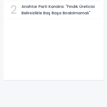
2
Anahtar Parti Kandıra: "Fındık Üreticisi
Belirsizlikle Baş Başa Bırakılmamalı"