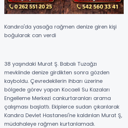
Kandıra'da yasağa rağmen denize giren kişi
boğularak can verdi
38 yaşındaki Murat Ş. Babalı Tuzağzı
mevkiinde denize girdikten sonra gözden
kayboldu. Çevredekilerin ihbarı üzerine
bölgede görev yapan Kocaeli Su Kazaları
Engelleme Merkezi cankurtaranları arama
çalışması başlattı. Ekiplerce sudan çıkarılarak
Kandıra Devlet Hastanesi'ne kaldırılan Murat Ş,
müdahaleye rağmen kurtarılamadı.