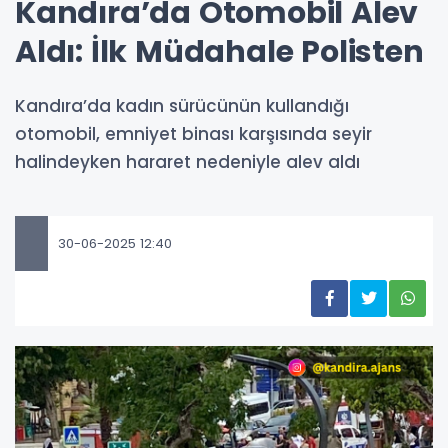
Kandıra’da Otomobil Alev
Aldı: İlk Müdahale Polisten
Kandıra’da kadın sürücünün kullandığı
otomobil, emniyet binası karşısında seyir
halindeyken hararet nedeniyle alev aldı
30-06-2025 12:40