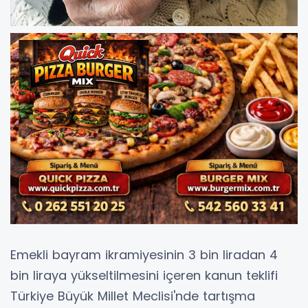
Emekli bayram ikramiyesinin 3 bin liradan 4
bin liraya yükseltilmesini içeren kanun teklifi
Türkiye Büyük Millet Meclisi'nde tartışma