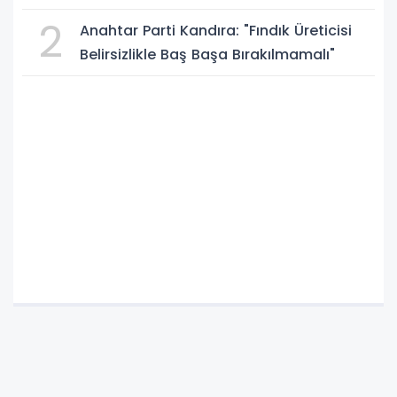
2
Anahtar Parti Kandıra: "Fındık Üreticisi
Belirsizlikle Baş Başa Bırakılmamalı"