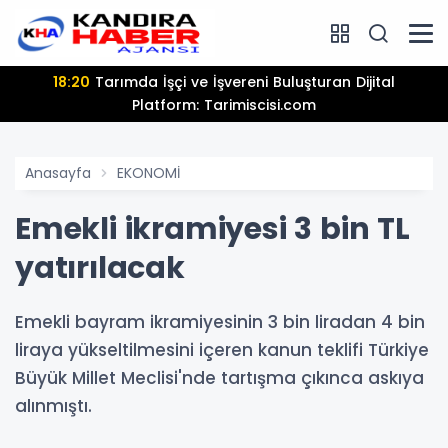
18:20
Tarımda İşçi ve İşvereni Buluşturan Dijital
Platform: Tarimiscisi.com
Anasayfa
EKONOMİ
Emekli ikramiyesi 3 bin TL
yatırılacak
Emekli bayram ikramiyesinin 3 bin liradan 4 bin
liraya yükseltilmesini içeren kanun teklifi Türkiye
Büyük Millet Meclisi'nde tartışma çıkınca askıya
alınmıştı.