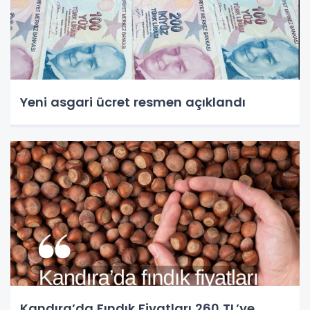
Yeni asgari ücret resmen açıklandı
Kandıra’da Fındık Fiyatları 260 TL’ye