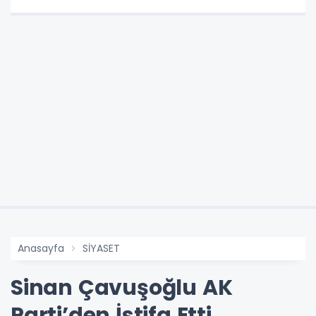
Anasayfa
SİYASET
Sinan Çavuşoğlu AK
Parti’den İstifa Etti