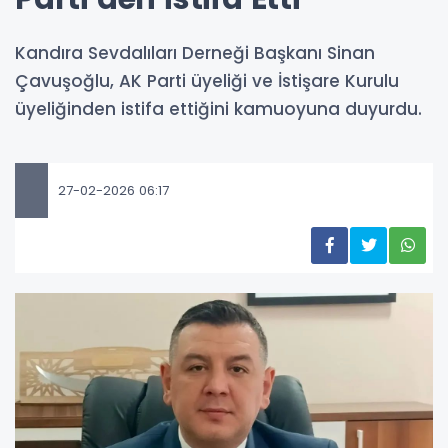
Kandıra Sevdalıları Derneği Başkanı Sinan
Çavuşoğlu, AK Parti üyeliği ve İstişare Kurulu
üyeliğinden istifa ettiğini kamuoyuna duyurdu.
27-02-2026 06:17