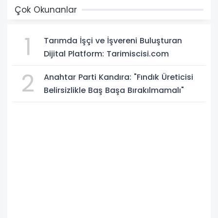
Çok Okunanlar
1
Tarımda İşçi ve İşvereni Buluşturan
Dijital Platform: Tarimiscisi.com
2
Anahtar Parti Kandıra: "Fındık Üreticisi
Belirsizlikle Baş Başa Bırakılmamalı"