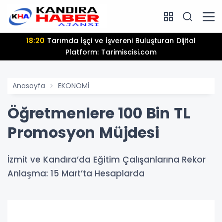
18:20
Tarımda İşçi ve İşvereni Buluşturan Dijital
Platform: Tarimiscisi.com
Anasayfa
EKONOMİ
Öğretmenlere 100 Bin TL
Promosyon Müjdesi
İzmit ve Kandıra’da Eğitim Çalışanlarına Rekor
Anlaşma: 15 Mart’ta Hesaplarda