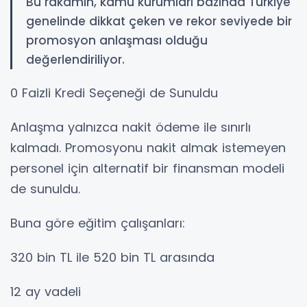
Bu rakamın, kamu kurumları bazında Türkiye
genelinde dikkat çeken ve rekor seviyede bir
promosyon anlaşması olduğu
değerlendiriliyor.
0 Faizli Kredi Seçeneği de Sunuldu
Anlaşma yalnızca nakit ödeme ile sınırlı
kalmadı. Promosyonu nakit almak istemeyen
personel için alternatif bir finansman modeli
de sunuldu.
Buna göre eğitim çalışanları:
320 bin TL ile 520 bin TL arasında
12 ay vadeli