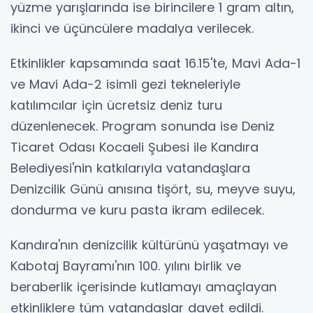
yüzme yarışlarında ise birincilere 1 gram altın,
ikinci ve üçüncülere madalya verilecek.
Etkinlikler kapsamında saat 16.15'te, Mavi Ada-1
ve Mavi Ada-2 isimli gezi tekneleriyle
katılımcılar için ücretsiz deniz turu
düzenlenecek. Program sonunda ise Deniz
Ticaret Odası Kocaeli Şubesi ile Kandıra
Belediyesi'nin katkılarıyla vatandaşlara
Denizcilik Günü anısına tişört, su, meyve suyu,
dondurma ve kuru pasta ikram edilecek.
Kandıra'nın denizcilik kültürünü yaşatmayı ve
Kabotaj Bayramı'nın 100. yılını birlik ve
beraberlik içerisinde kutlamayı amaçlayan
etkinliklere tüm vatandaşlar davet edildi.