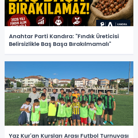
Anahtar Parti Kandıra: "Fındık Üreticisi
Belirsizlikle Baş Başa Bırakılmamalı"
Yaz Kur'an Kursları Arası Futbol Turnuvası