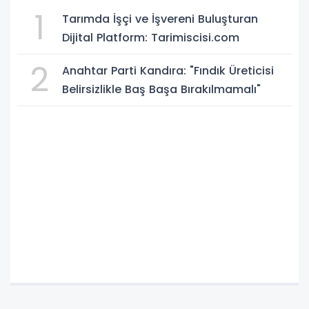
1
Tarımda İşçi ve İşvereni Buluşturan
Dijital Platform: Tarimiscisi.com
2
Anahtar Parti Kandıra: "Fındık Üreticisi
Belirsizlikle Baş Başa Bırakılmamalı"