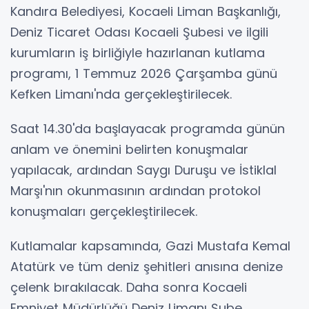
Kandıra Belediyesi, Kocaeli Liman Başkanlığı,
Deniz Ticaret Odası Kocaeli Şubesi ve ilgili
kurumların iş birliğiyle hazırlanan kutlama
programı, 1 Temmuz 2026 Çarşamba günü
Kefken Limanı'nda gerçekleştirilecek.
Saat 14.30'da başlayacak programda günün
anlam ve önemini belirten konuşmalar
yapılacak, ardından Saygı Duruşu ve İstiklal
Marşı'nın okunmasının ardından protokol
konuşmaları gerçekleştirilecek.
Kutlamalar kapsamında, Gazi Mustafa Kemal
Atatürk ve tüm deniz şehitleri anısına denize
çelenk bırakılacak. Daha sonra Kocaeli
Emniyet Müdürlüğü Deniz Limanı Şube