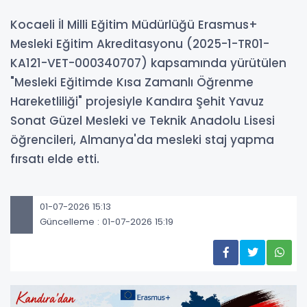
Kocaeli İl Milli Eğitim Müdürlüğü Erasmus+
Mesleki Eğitim Akreditasyonu (2025-1-TR01-
KA121-VET-000340707) kapsamında yürütülen
"Mesleki Eğitimde Kısa Zamanlı Öğrenme
Hareketliliği" projesiyle Kandıra Şehit Yavuz
Sonat Güzel Mesleki ve Teknik Anadolu Lisesi
öğrencileri, Almanya'da mesleki staj yapma
fırsatı elde etti.
01-07-2026 15:13
Güncelleme : 01-07-2026 15:19