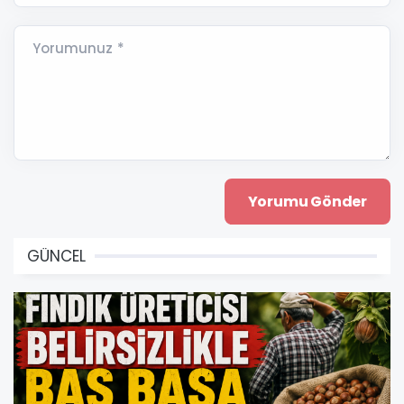
Yorumunuz *
GÜNCEL