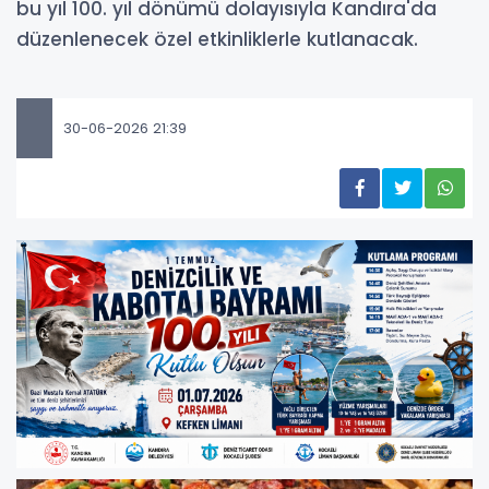
bu yıl 100. yıl dönümü dolayısıyla Kandıra'da
düzenlenecek özel etkinliklerle kutlanacak.
30-06-2026 21:39