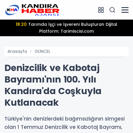
18:20
Tarımda İşçi ve İşvereni Buluşturan Dijital
Platform: Tarimiscisi.com
Anasayfa
GÜNCEL
Denizcilik ve Kabotaj
Bayramı'nın 100. Yılı
Kandıra'da Coşkuyla
Kutlanacak
Türkiye'nin denizlerdeki bağımsızlığının simgesi
olan 1 Temmuz Denizcilik ve Kabotaj Bayramı,