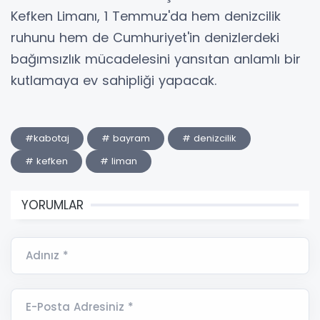
Kefken Limanı, 1 Temmuz'da hem denizcilik
ruhunu hem de Cumhuriyet'in denizlerdeki
bağımsızlık mücadelesini yansıtan anlamlı bir
kutlamaya ev sahipliği yapacak.
#kabotaj
# bayram
# denizcilik
# kefken
# liman
YORUMLAR
Adınız *
E-Posta Adresiniz *