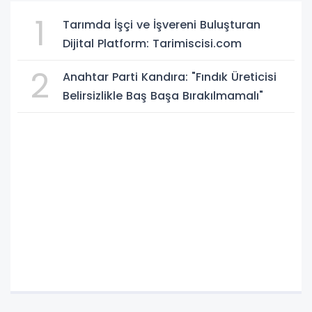
1
Tarımda İşçi ve İşvereni Buluşturan
Dijital Platform: Tarimiscisi.com
2
Anahtar Parti Kandıra: "Fındık Üreticisi
Belirsizlikle Baş Başa Bırakılmamalı"