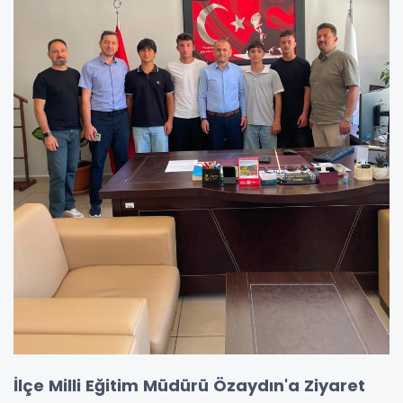
İlçe Milli Eğitim Müdürü Özaydın'a Ziyaret