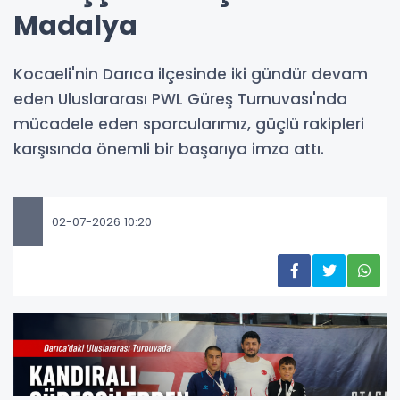
Madalya
Kocaeli'nin Darıca ilçesinde iki gündür devam
eden Uluslararası PWL Güreş Turnuvası'nda
mücadele eden sporcularımız, güçlü rakipleri
karşısında önemli bir başarıya imza attı.
02-07-2026 10:20