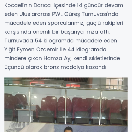
Kocaeli'nin Darıca ilçesinde iki gündür devam
eden Uluslararası PWL Güreş Turnuvası'nda
mücadele eden sporcularımız, güçlü rakipleri
karşısında önemli bir başarıya imza attı.
Turnuvada 54 kilogramda mücadele eden
Yiğit Eymen Özdemir ile 44 kilogramda
mindere çıkan Hamza Ay, kendi sıkletlerinde
üçüncü olarak bronz madalya kazandı.