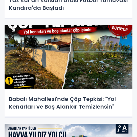
Yaz Kur'an Kursları Arası Futbol Turnuvası
Kandıra'da Başladı
Babalı Mahallesi'nde Çöp Tepkisi: "Yol
Kenarları ve Boş Alanlar Temizlensin"