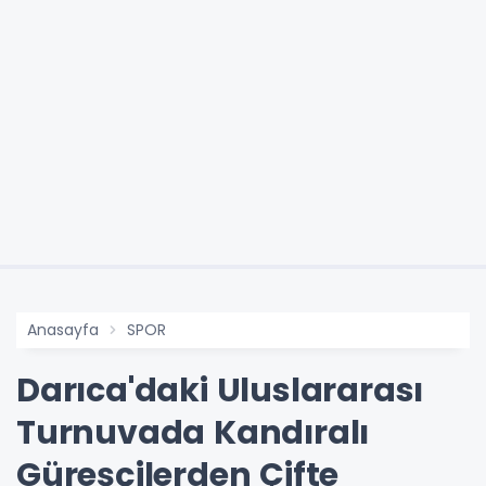
Anasayfa
SPOR
Darıca'daki Uluslararası
Turnuvada Kandıralı
Güreşçilerden Çifte