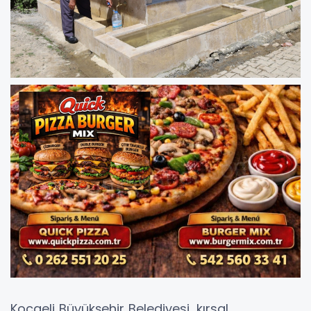
Kocaeli Büyükşehir Belediyesi, kırsal