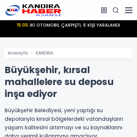
15:05
İKİ OTOMOBİL ÇARPIŞTI, 6 KİŞİ YARALANDI
Anasayfa
KANDIRA
Büyükşehir, kırsal
mahallelere su deposu
inşa ediyor
Büyükşehir Belediyesi, yeni yaptığı su
depolarıyla kırsal bölgelerdeki vatandaşların
yaşam kalitesini artırmayı ve su kaynaklarını
daha verimli kullanmayı amaçlıyor