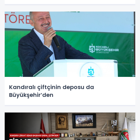
Kandıralı çiftçinin deposu da
Büyükşehir’den