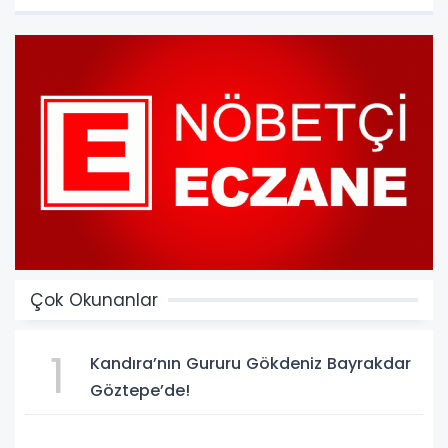
Çok Okunanlar
1
Kandıra’nın Gururu Gökdeniz Bayrakdar
Göztepe’de!