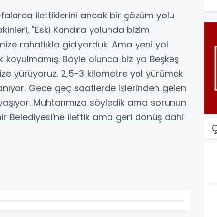
alarca ilettiklerini ancak bir çözüm yolu
inleri, "Eski Kandıra yolunda bizim
mize rahatlıkla gidiyorduk. Ama yeni yol
k koyulmamış. Böyle olunca biz ya Beşkeş
ize yürüyoruz. 2,5-3 kilometre yol yürümek
lanıyor. Gece geç saatlerde işlerinden gelen
r yaşıyor. Muhtarımıza söyledik ama sorunun
ir Belediyesi'ne ilettik ama geri dönüş dahi
Ç