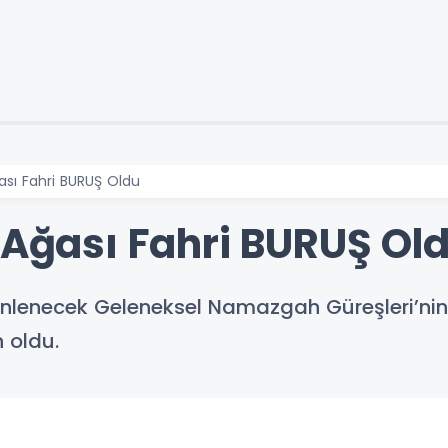
ası Fahri BURUŞ Oldu
 Ağası Fahri BURUŞ Ol
nlenecek Geleneksel Namazgah Güreşleri’nin a
n oldu.