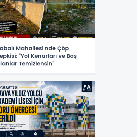
abalı Mahallesi'nde Çöp
epkisi: "Yol Kenarları ve Boş
lanlar Temizlensin"