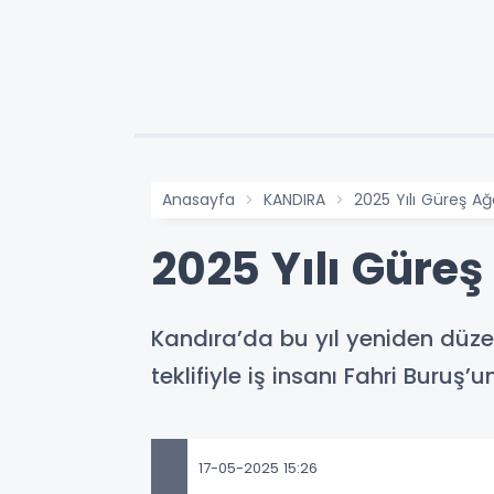
Anasayfa
KANDIRA
2025 Yılı Güreş Ağ
2025 Yılı Güreş
Kandıra’da bu yıl yeniden düze
teklifiyle iş insanı Fahri Buruş’u
17-05-2025 15:26