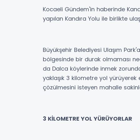
Kocaeli Gündem'in haberinde Kandır
yapılan Kandıra Yolu ile birlikte ulaş
Büyükşehir Belediyesi Ulaşım Park'a
bölgesinde bir durak olmaması ned
da Dalca köylerinde inmek zorunda kal
yaklaşık 3 kilometre yol yürüyerek
çözülmesini isteyen mahalle sakinle
3 KİLOMETRE YOL YÜRÜYORLAR