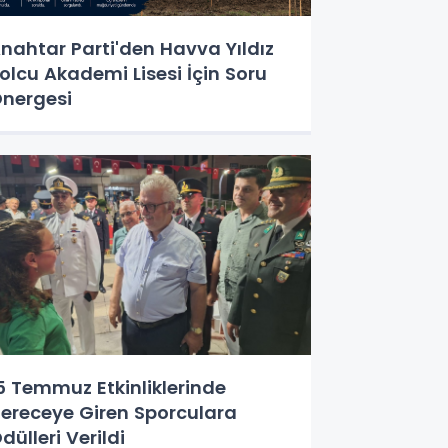
nahtar Parti'den Havva Yıldız
olcu Akademi Lisesi İçin Soru
nergesi
5 Temmuz Etkinliklerinde
ereceye Giren Sporculara
dülleri Verildi