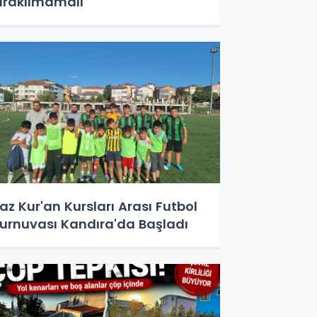
ırakılmamalı"
az Kur'an Kursları Arası Futbol
urnuvası Kandıra'da Başladı