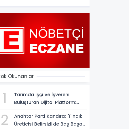
ok Okunanlar
1
Tarımda İşçi ve İşvereni
Buluşturan Dijital Platform:
Tarimiscisi.com
2
Anahtar Parti Kandıra: "Fındık
Üreticisi Belirsizlikle Baş Başa