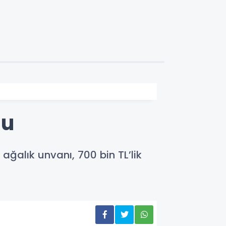
du
ğalık unvanı, 700 bin TL’lik