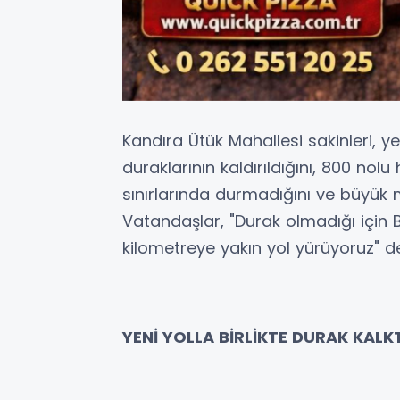
Kandıra Ütük Mahallesi sakinleri, 
duraklarının kaldırıldığını, 800 nol
sınırlarında durmadığını ve büyük m
Vatandaşlar, "Durak olmadığı için 
kilometreye yakın yol yürüyoruz" de
YENİ YOLLA BİRLİKTE DURAK KALKT