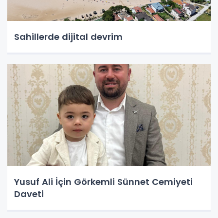
Sahillerde dijital devrim
Yusuf Ali İçin Görkemli Sünnet Cemiyeti
Daveti