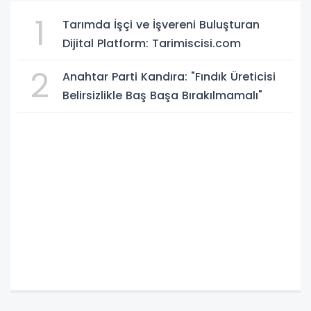
1
Tarımda İşçi ve İşvereni Buluşturan
Dijital Platform: Tarimiscisi.com
2
Anahtar Parti Kandıra: "Fındık Üreticisi
Belirsizlikle Baş Başa Bırakılmamalı"