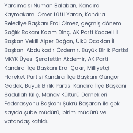
Yardımcısı Numan Balaban, Kandıra
Kaymakamı Ömer Lütfi Yaran, Kandıra
Belediye Başkanı Erol Ölmez, geçmiş dönem
Sağlık Bakanı Kazım Dinç, AK Parti Kocaeli İl
Başkan Vekili Alper Doğan, Ülkü Ocakları İl
Başkanı Abdulkadir Özdemir, Büyük Birlik Partisi
MKYK Üyesi Şerafettin Akdemir, AK Parti
Kandıra İlçe Başkanı Erol Çakır, Milliyetçi
Hareket Partisi Kandıra İlçe Başkanı Güngör
Gödek, Büyük Birlik Partisi Kandıra İlçe Başkanı
Sadullah Kılıç, Manav Kültürü Dernekleri
Federasyonu Başkanı Şükrü Başaran ile çok
sayıda şube müdürü, birim müdürü ve
vatandaş katıldı.