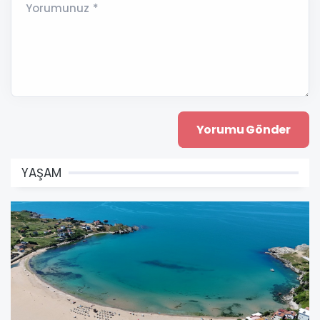
Yorumunuz *
YAŞAM