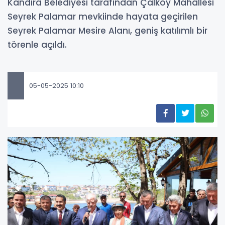
Kandıra Belediyesi tarafından Çalköy Mahallesi
Seyrek Palamar mevkiinde hayata geçirilen
Seyrek Palamar Mesire Alanı, geniş katılımlı bir
törenle açıldı.
05-05-2025 10:10