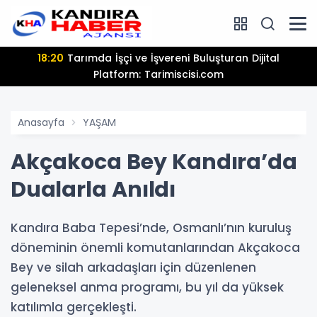
18:20
Tarımda İşçi ve İşvereni Buluşturan Dijital
Platform: Tarimiscisi.com
Anasayfa
YAŞAM
Akçakoca Bey Kandıra’da
Dualarla Anıldı
Kandıra Baba Tepesi’nde, Osmanlı’nın kuruluş
döneminin önemli komutanlarından Akçakoca
Bey ve silah arkadaşları için düzenlenen
geleneksel anma programı, bu yıl da yüksek
katılımla gerçekleşti.