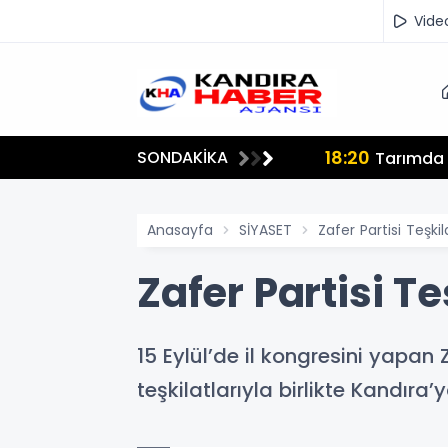
Vide
18:20
SONDAKİKA
lmamalı"
Tarımda İ
Anasayfa
SİYASET
Zafer Partisi Teşkil
Zafer Partisi Te
15 Eylül’de il kongresini yapan
teşkilatlarıyla birlikte Kandıra’y