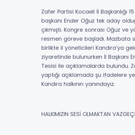
Zafer Partisi Kocaeli İl Başkanlığı 1
başkanı Ender Oğuz tek aday olduğ
çıkmıştı. Kongre sonrası Oğuz ve y
resmen göreve başladı. Mazbata son
birlikte il yöneticileri Kandıra’ya ge
ziyaretinde bulunurken İl Başkanı 
Tesisi ile açıklamalarda bulundu. Z
yaptığı açıklamada şu ifadelere yer
Kandıra halkının yanındayız.
HALKIMIZIN SESİ OLMAKTAN VAZGE