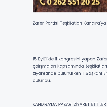
Zafer Partisi Teşkilatları Kandıra’ya
15 Eylül’de il kongresini yapan Zafe
çalışmaları kapsamında teşkilatlarıyl
ziyaretinde bulunurken İl Başkanı 
bulundu.
KANDIRA’DA PAZARI ZİYARET ETTİLER