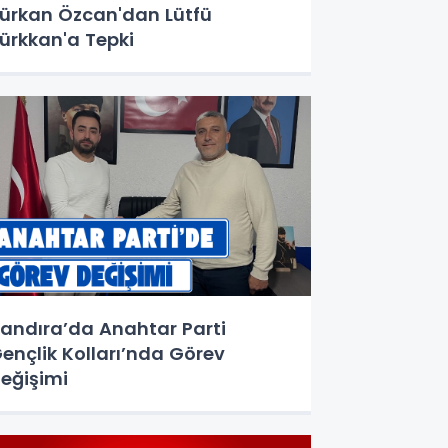
ürkan Özcan'dan Lütfü
ürkkan'a Tepki
andıra’da Anahtar Parti
ençlik Kolları’nda Görev
eğişimi