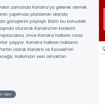
yakın zamanda Kandıra’ya gelerek dernek
jenin yapılması planlanan alanda
a görüşlerini paylaştı. Bizim bu konudaki
aşında oturarak Kandıra’nın kaderini
yapılacaksa, önce Kandıra halkının rızası
lar yaşıyor. Kandıra halkının haklarını
Ç
rtisi olarak Kandıra ve Kocaeli’nin
ceğiz. Halkımızın sesi olmaktan
er oğuz