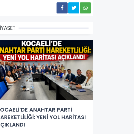
İYASET
OCAELİ’DE ANAHTAR PARTİ
AREKETLİLİĞİ: YENİ YOL HARİTASI
ÇIKLANDI