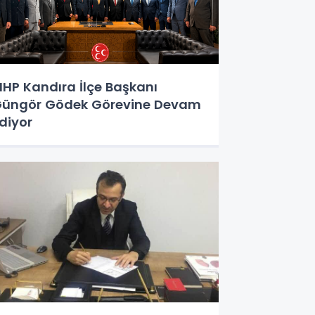
HP Kandıra İlçe Başkanı
üngör Gödek Görevine Devam
diyor