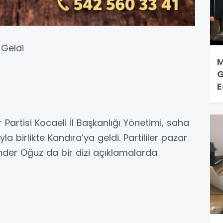
 Geldi
M
G
E
r Partisi Kocaeli İl Başkanlığı Yönetimi, saha
a birlikte Kandıra’ya geldi. Partililer pazar
Ender Oğuz da bir dizi açıklamalarda