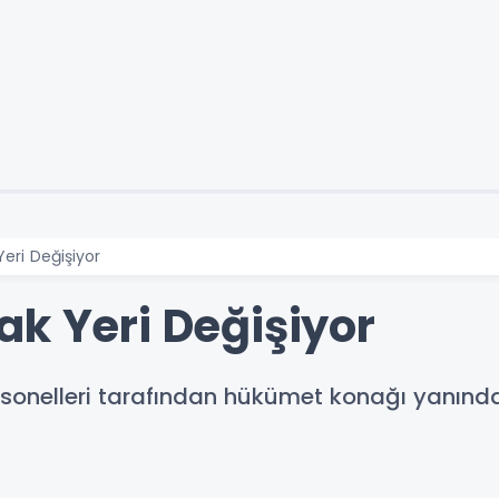
eri Değişiyor
ak Yeri Değişiyor
personelleri tarafından hükümet konağı yanın