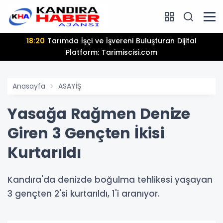
18:20
Tarımda İşçi ve İşvereni Buluşturan Dijital
Platform: Tarimiscisi.com
Anasayfa
ASAYİŞ
Yasağa Rağmen Denize
Giren 3 Gençten İkisi
Kurtarıldı
Kandıra'da denizde boğulma tehlikesi yaşayan
3 gençten 2'si kurtarıldı, 1'i aranıyor.