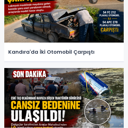
Kandıra'da İki Otomobil Çarpıştı