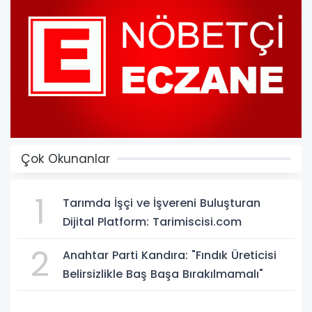
Çok Okunanlar
1
Tarımda İşçi ve İşvereni Buluşturan
Dijital Platform: Tarimiscisi.com
2
Anahtar Parti Kandıra: "Fındık Üreticisi
Belirsizlikle Baş Başa Bırakılmamalı"