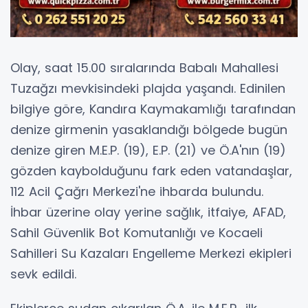
Olay, saat 15.00 sıralarında Babalı Mahallesi
Tuzağzı mevkisindeki plajda yaşandı. Edinilen
bilgiye göre, Kandıra Kaymakamlığı tarafından
denize girmenin yasaklandığı bölgede bugün
denize giren M.E.P. (19), E.P. (21) ve Ö.A'nın (19)
gözden kaybolduğunu fark eden vatandaşlar,
112 Acil Çağrı Merkezi'ne ihbarda bulundu.
İhbar üzerine olay yerine sağlık, itfaiye, AFAD,
Sahil Güvenlik Bot Komutanlığı ve Kocaeli
Sahilleri Su Kazaları Engelleme Merkezi ekipleri
sevk edildi.