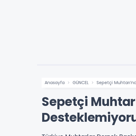
Anasayfa
GÜNCEL
Sepetçi Muhtarı’nd
Sepetçi Muhtarı
Desteklemiyor