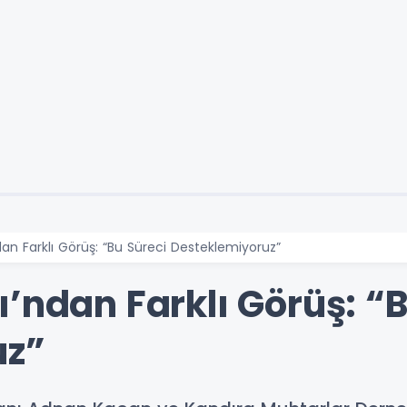
an Farklı Görüş: “Bu Süreci Desteklemiyoruz”
’ndan Farklı Görüş: “B
uz”