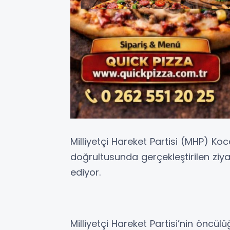
Milliyetçi Hareket Partisi (MHP) Koca
doğrultusunda gerçekleştirilen zi
ediyor.
Milliyetçi Hareket Partisi’nin öncü