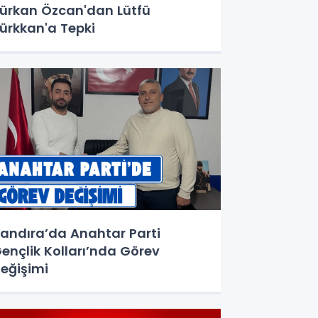
ürkan Özcan'dan Lütfü
ürkkan'a Tepki
andıra’da Anahtar Parti
ençlik Kolları’nda Görev
eğişimi