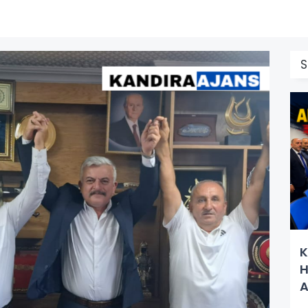
S
K
H
A