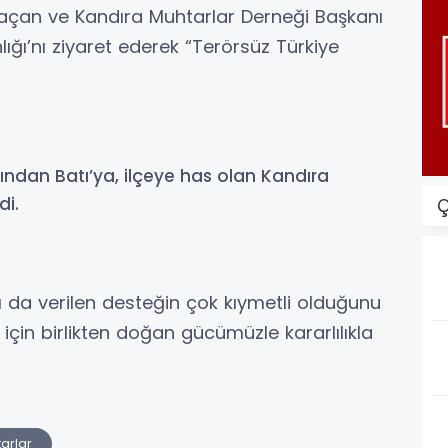
açan ve Kandıra Muhtarlar Derneği Başkanı
lığı’nı ziyaret ederek “Terörsüz Türkiye
ından Batı’ya, ilçeye has olan Kandıra
di.
Ç
 da verilen desteğin çok kıymetli olduğunu
 için birlikten doğan gücümüzle kararlılıkla
arlar