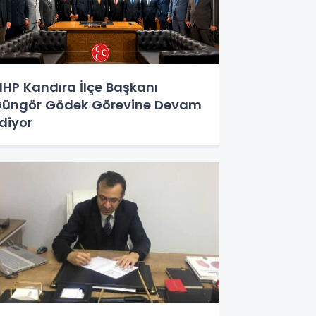
HP Kandıra İlçe Başkanı
üngör Gödek Görevine Devam
diyor