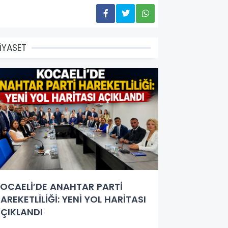
İYASET
OCAELİ’DE ANAHTAR PARTİ
AREKETLİLİĞİ: YENİ YOL HARİTASI
ÇIKLANDI