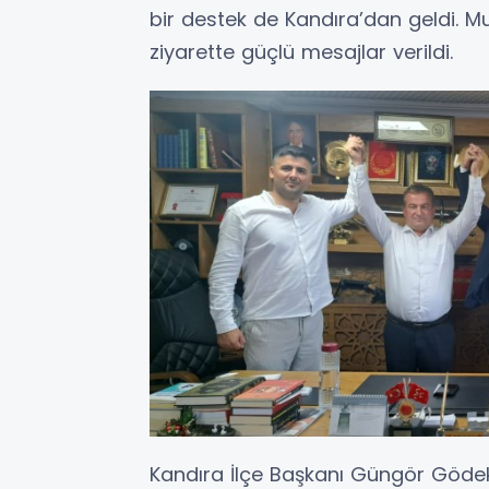
bir destek de Kandıra’dan geldi. Mu
ziyarette güçlü mesajlar verildi.
Kandıra İlçe Başkanı Güngör Gödek