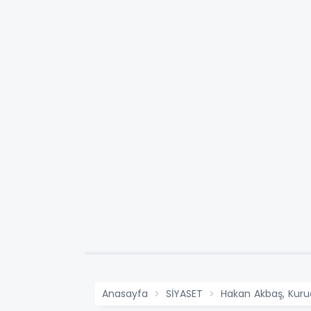
Anasayfa
SİYASET
Hakan Akbaş, Kuruc