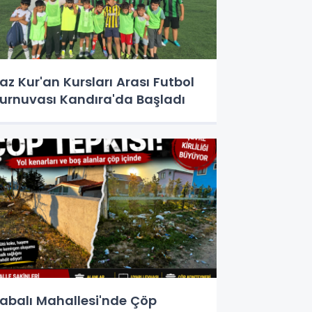
az Kur'an Kursları Arası Futbol
urnuvası Kandıra'da Başladı
abalı Mahallesi'nde Çöp