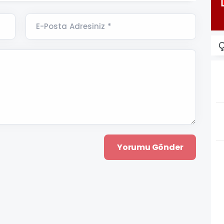
E-Posta Adresiniz *
Ç