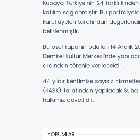
Kupaya Türkiye’nin 24 farklı ilinde
katılım sağlanmıştır. Bu portfolyol
kurul üyeleri tarafından değerlendir
belirlenmiştir.
Bu özel kupanın ödülleri 14 Aralık
Demirel Kültür Merkezi’nde yapılac
ardından törenle verilecektir.
44 yıldır kentimize sayısız hizmetl
(KASK) tarafından yapılacak Suha
halkımız davetlidir.
YORUMLAR