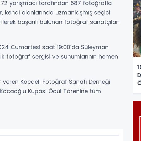
n 72 yarışmacı tarafından 687 fotoğrafla
ar, kendi alanlarında uzmanlaşmış seçici
ilerek başarılı bulunan fotoğraf sanatçıları
 2024 Cumartesi saat 19:00’da Süleyman
ak fotoğraf sergisi ve sunumlarının hemen
1
D
er veren Kocaeli Fotoğraf Sanatı Derneği
Ö
 Kocaoğlu Kupası Ödül Törenine tüm