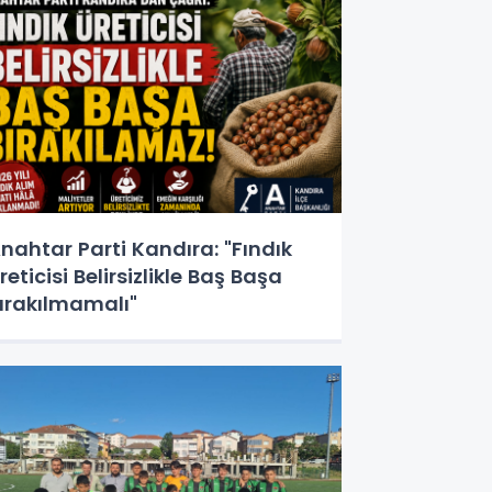
nahtar Parti Kandıra: "Fındık
reticisi Belirsizlikle Baş Başa
ırakılmamalı"