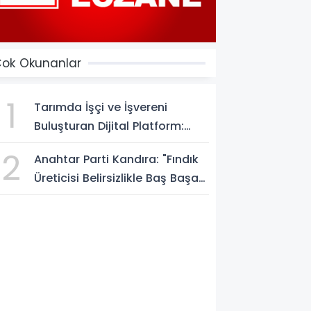
ok Okunanlar
1
Tarımda İşçi ve İşvereni
Buluşturan Dijital Platform:
Tarimiscisi.com
2
Anahtar Parti Kandıra: "Fındık
Üreticisi Belirsizlikle Baş Başa
Bırakılmamalı"