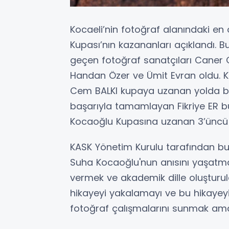
Kocaeli’nin fotoğraf alanındaki e
Kupası’nın kazananları açıklandı. Bu
geçen fotoğraf sanatçıları Caner 
Handan Özer ve Ümit Evran oldu. K
Cem BALKI kupaya uzanan yolda bir
başarıyla tamamlayan Fikriye ER b
Kocaoğlu Kupasına uzanan 3’üncü f
KASK Yönetim Kurulu tarafından bu 
Suha Kocaoğlu'nun anısını yaşatma
vermek ve akademik dille oluşturu
hikayeyi yakalamayı ve bu hikayeyi
fotoğraf çalışmalarını sunmak am