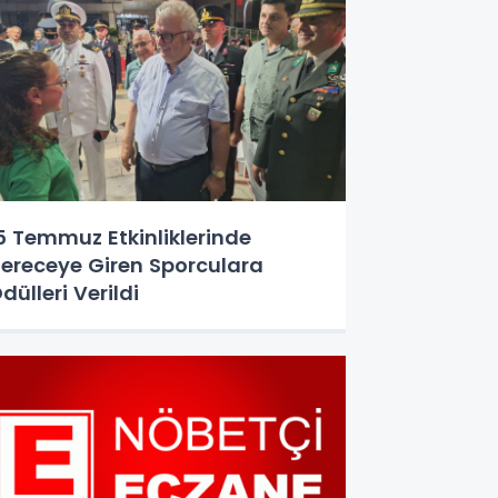
5 Temmuz Etkinliklerinde
ereceye Giren Sporculara
dülleri Verildi