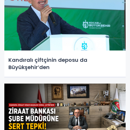
Kandıralı çiftçinin deposu da
Büyükşehir’den