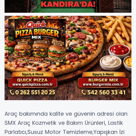
Araç bakımında kalite ve güvenin adresi olan
SMX Araç Kozmetik ve Bakım Ürünleri, Lastik
Parlatıcı,Susuz Motor Temizleme,Yapışkan İzi