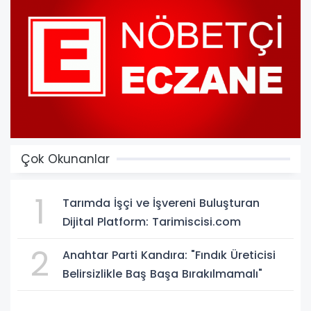
Çok Okunanlar
1
Tarımda İşçi ve İşvereni Buluşturan
Dijital Platform: Tarimiscisi.com
2
Anahtar Parti Kandıra: "Fındık Üreticisi
Belirsizlikle Baş Başa Bırakılmamalı"