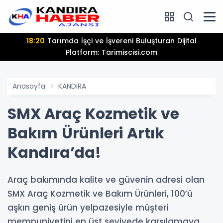
18:20
Tarımda İşçi ve İşvereni Buluşturan Dijital
Platform: Tarimiscisi.com
Anasayfa
KANDIRA
SMX Araç Kozmetik ve
Bakım Ürünleri Artık
Kandıra’da!
Araç bakımında kalite ve güvenin adresi olan
SMX Araç Kozmetik ve Bakım Ürünleri, 100’ü
aşkın geniş ürün yelpazesiyle müşteri
memnuniyetini en üst seviyede karşılamaya