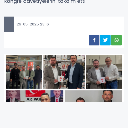
kongre davetiyelerini takdim etti.
26-05-2025 23:16