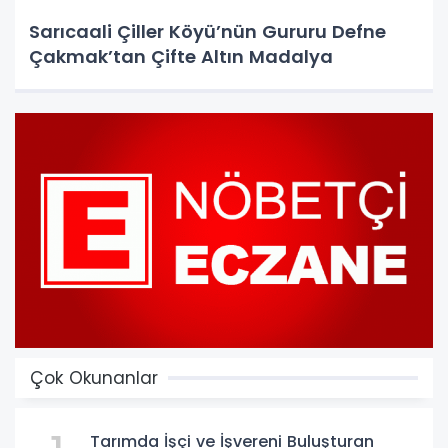
Sarıcaali Çiller Köyü’nün Gururu Defne
Çakmak’tan Çifte Altın Madalya
Çok Okunanlar
Tarımda İşçi ve İşvereni Buluşturan