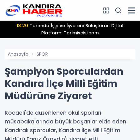
18:20
Tarımda İşçi ve İşvereni Buluşturan Dijital
Platform: Tarimiscisi.com
Anasayfa
SPOR
Şampiyon Sporculardan
Kandıra İlçe Milli Eğitim
Müdürüne Ziyaret
Kocaeli'de düzenlenen okul sporları
müsabakalarında büyük başarılar elde eden
Kandıralı sporcular, Kandıra İlçe Milli Eğitim
Müdürü Faruk Özaydın'ı ziyaret etti.