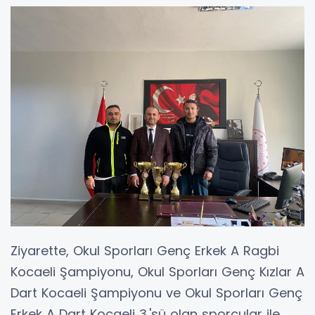
Ziyarette, Okul Sporları Genç Erkek A Ragbi
Kocaeli Şampiyonu, Okul Sporları Genç Kızlar A
Dart Kocaeli Şampiyonu ve Okul Sporları Genç
Erkek A Dart Kocaeli 3.'sü olan sporcular ile