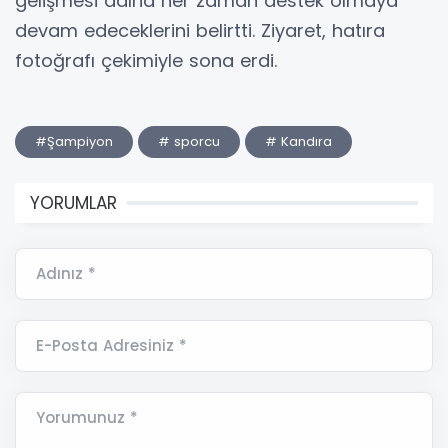
gelişmesi adına her zaman destek olmaya
devam edeceklerini belirtti. Ziyaret, hatıra
fotoğrafı çekimiyle sona erdi.
#Şampiyon
# sporcu
# Kandıra
YORUMLAR
Adınız *
E-Posta Adresiniz *
Yorumunuz *