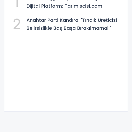
1
Dijital Platform: Tarimiscisi.com
2
Anahtar Parti Kandıra: "Fındık Üreticisi
Belirsizlikle Baş Başa Bırakılmamalı"