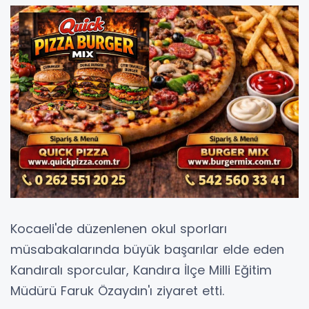
Kocaeli'de düzenlenen okul sporları
müsabakalarında büyük başarılar elde eden
Kandıralı sporcular, Kandıra İlçe Milli Eğitim
Müdürü Faruk Özaydın'ı ziyaret etti.