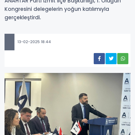
ANAHTAR Parti İzmit İlçe Başkanlığı, 1. Olağan
Kongresini delegelerin yoğun katılımıyla
gerçekleştirdi.
13-02-2025 18:44