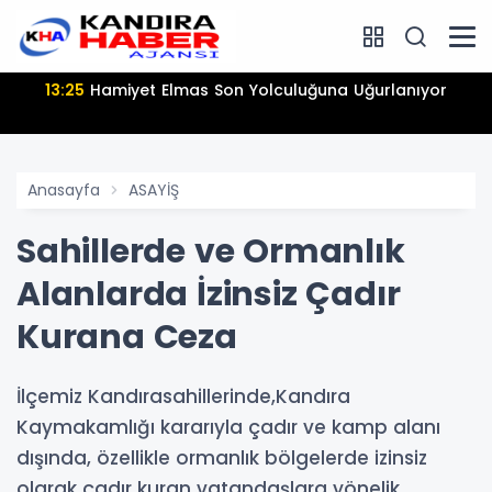
13:25
Hamiyet Elmas Son Yolculuğuna Uğurlanıyor
Anasayfa
ASAYİŞ
Sahillerde ve Ormanlık
Alanlarda İzinsiz Çadır
Kurana Ceza
İlçemiz Kandırasahillerinde,Kandıra
Kaymakamlığı kararıyla çadır ve kamp alanı
dışında, özellikle ormanlık bölgelerde izinsiz
olarak çadır kuran vatandaşlara yönelik