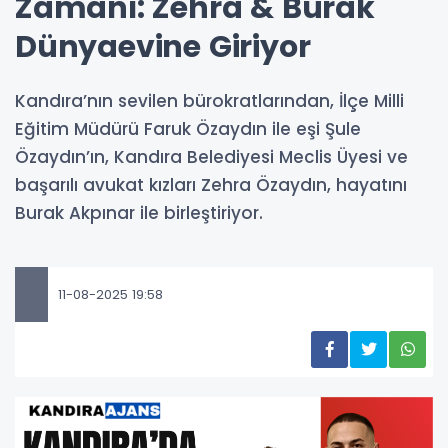
Zamanı: Zehra & Burak
Dünyaevine Giriyor
Kandıra’nın sevilen bürokratlarından, İlçe Milli
Eğitim Müdürü Faruk Özaydın ile eşi Şule
Özaydın’ın, Kandıra Belediyesi Meclis Üyesi ve
başarılı avukat kızları Zehra Özaydın, hayatını
Burak Akpınar ile birleştiriyor.
11-08-2025 19:58