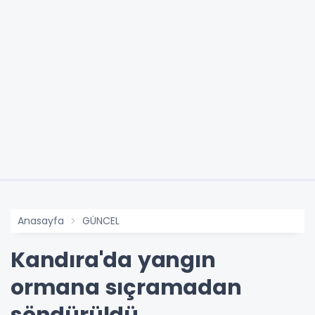
Anasayfa
GÜNCEL
Kandıra'da yangın
ormana sıçramadan