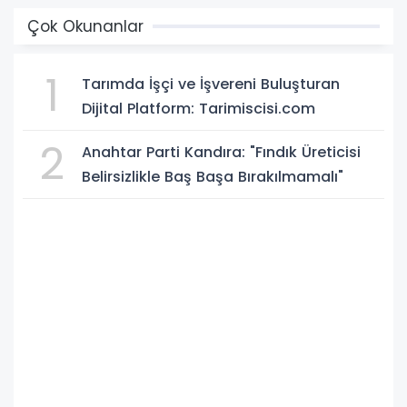
Çok Okunanlar
1
Tarımda İşçi ve İşvereni Buluşturan
Dijital Platform: Tarimiscisi.com
2
Anahtar Parti Kandıra: "Fındık Üreticisi
Belirsizlikle Baş Başa Bırakılmamalı"