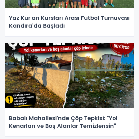
Yaz Kur'an Kursları Arası Futbol Turnuvası
Kandıra'da Başladı
Babalı Mahallesi'nde Çöp Tepkisi: "Yol
Kenarları ve Boş Alanlar Temizlensin"