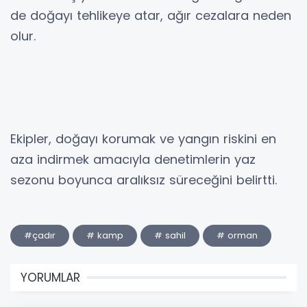
de doğayı tehlikeye atar, ağır cezalara neden
olur.
Ekipler, doğayı korumak ve yangın riskini en
aza indirmek amacıyla denetimlerin yaz
sezonu boyunca aralıksız süreceğini belirtti.
#çadır
# kamp
# sahil
# orman
YORUMLAR