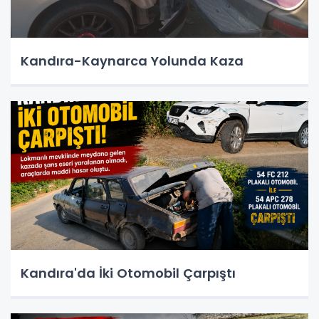
Kandıra-Kaynarca Yolunda Kaza
Kandıra'da İki Otomobil Çarpıştı