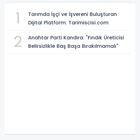
1
Tarımda İşçi ve İşvereni Buluşturan
Dijital Platform: Tarimiscisi.com
2
Anahtar Parti Kandıra: "Fındık Üreticisi
Belirsizlikle Baş Başa Bırakılmamalı"