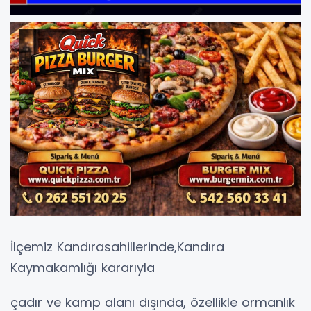
İlçemiz Kandırasahillerinde,Kandıra
Kaymakamlığı kararıyla
çadır ve kamp alanı dışında, özellikle ormanlık