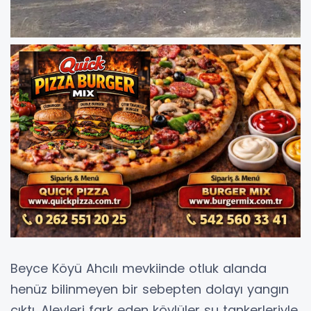
Beyce Köyü Ahcılı mevkiinde otluk alanda
henüz bilinmeyen bir sebepten dolayı yangın
çıktı. Alevleri fark eden köylüler su tankerleriyle