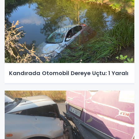
Kandırada Otomobil Dereye Uçtu: 1 Yaralı