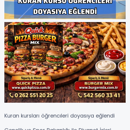
Kuran kursları öğrencıleri doyasıya eğlendi