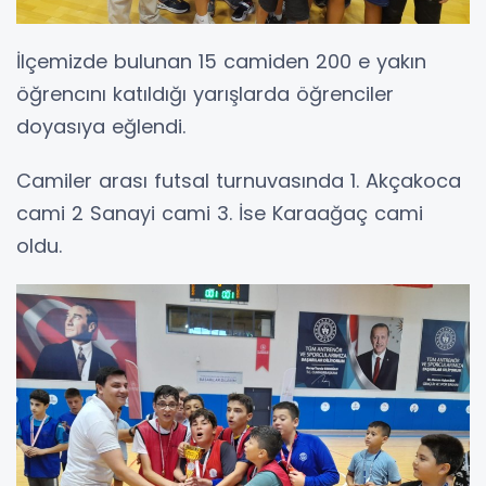
İlçemizde bulunan 15 camiden 200 e yakın
öğrencını katıldığı yarışlarda öğrenciler
doyasıya eğlendi.
Camiler arası futsal turnuvasında 1. Akçakoca
cami 2 Sanayi cami 3. İse Karaağaç cami
oldu.