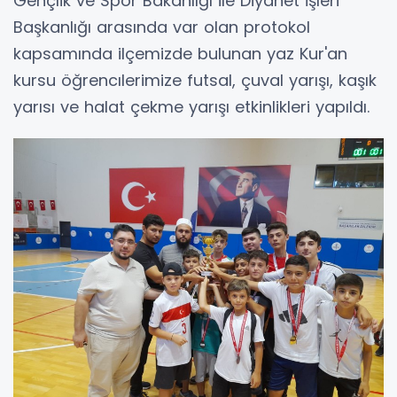
Gençlik ve Spor Bakanlığı ile Diyanet İşleri
Başkanlığı arasında var olan protokol
kapsamında ilçemizde bulunan yaz Kur'an
kursu öğrencılerimize futsal, çuval yarışı, kaşık
yarısı ve halat çekme yarışı etkinlikleri yapıldı.