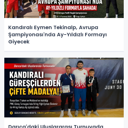
Kandıralı Eymen Tekinalp, Avrupa
Şampiyonası'nda Ay-Yıldızlı Formayı
Giyecek
Darıca'daki Uluslararası Turnuvada