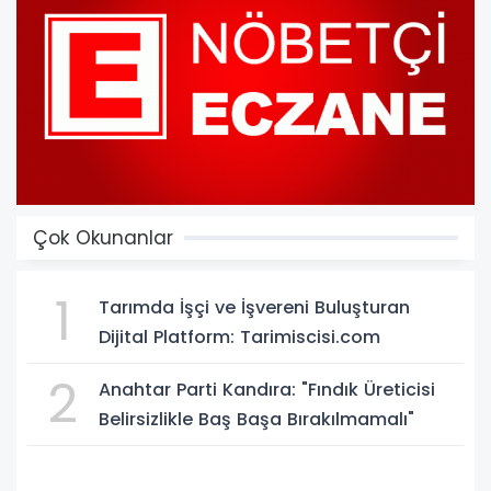
Çok Okunanlar
1
Tarımda İşçi ve İşvereni Buluşturan
Dijital Platform: Tarimiscisi.com
2
Anahtar Parti Kandıra: "Fındık Üreticisi
Belirsizlikle Baş Başa Bırakılmamalı"