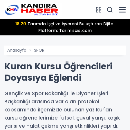
18:20
Tarımda İşçi ve İşvereni Buluşturan Dijital
Platform: Tarimiscisi.com
Anasayfa
SPOR
Kuran Kursu Öğrencileri
Doyasıya Eğlendi
Gençlik ve Spor Bakanlığı ile Diyanet İşleri
Başkanlığı arasında var olan protokol
kapsamında ilçemizde bulunan yaz Kur'an
kursu öğrencılerimize futsal, çuval yarışı, kaşık
yarısı ve halat çekme yarışı etkinlikleri yapıldı.