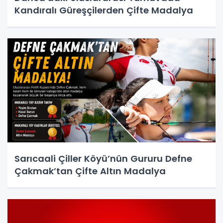
Kandıralı Güreşçilerden Çifte Madalya
Sarıcaali Çiller Köyü’nün Gururu Defne
Çakmak’tan Çifte Altın Madalya