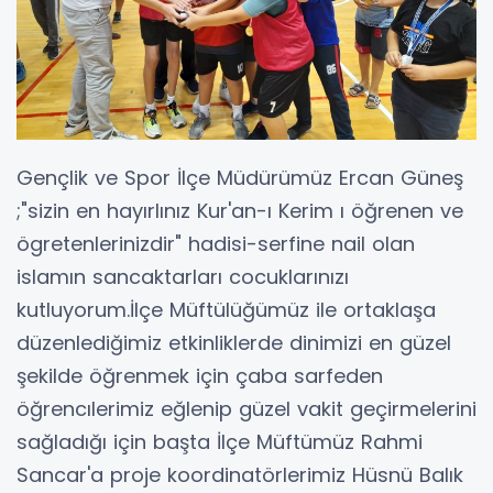
Gençlik ve Spor İlçe Müdürümüz Ercan Güneş
;"sizin en hayırlınız Kur'an-ı Kerim ı öğrenen ve
ögretenlerinizdir" hadisi-serfine nail olan
islamın sancaktarları cocuklarınızı
kutluyorum.İlçe Müftülüğümüz ile ortaklaşa
düzenlediğimiz etkinliklerde dinimizi en güzel
şekilde öğrenmek için çaba sarfeden
öğrencılerimiz eğlenip güzel vakit geçirmelerini
sağladığı için başta İlçe Müftümüz Rahmi
Sancar'a proje koordinatörlerimiz Hüsnü Balık