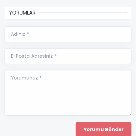
YORUMLAR
Adınız *
E-Posta Adresiniz *
Yorumunuz *