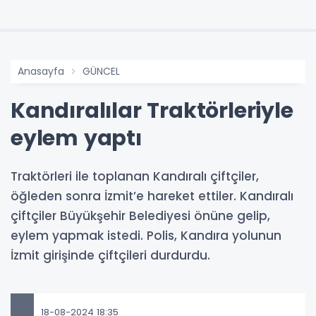
Anasayfa
GÜNCEL
Kandıralılar Traktörleriyle
eylem yaptı
Traktörleri ile toplanan Kandıralı çiftçiler,
öğleden sonra İzmit’e hareket ettiler. Kandıralı
çiftçiler Büyükşehir Belediyesi önüne gelip,
eylem yapmak istedi. Polis, Kandıra yolunun
İzmit girişinde çiftçileri durdurdu.
18-08-2024 18:35