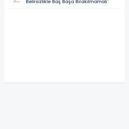
Belirsizlikle Baş Başa Bırakılmamalı"