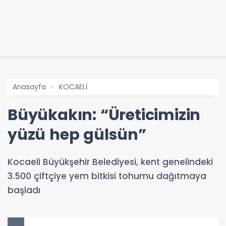
Anasayfa
KOCAELİ
Büyükakın: “Üreticimizin
yüzü hep gülsün”
Kocaeli Büyükşehir Belediyesi, kent genelindeki
3.500 çiftçiye yem bitkisi tohumu dağıtmaya
başladı