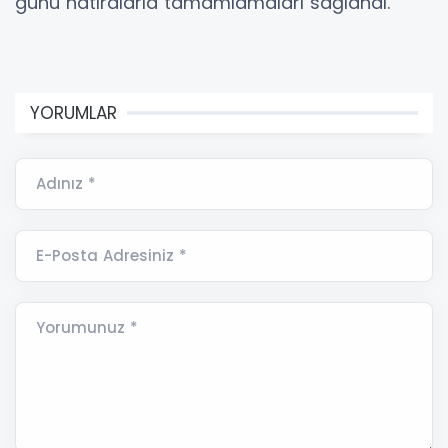
günü hatıralarla tamamlamaları sağlandı.
YORUMLAR
Adınız *
E-Posta Adresiniz *
Yorumunuz *