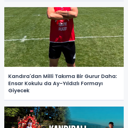
Kandıra'dan Milli Takıma Bir Gurur Daha:
Ensar Kokulu da Ay-Yıldızlı Formayı
Giyecek