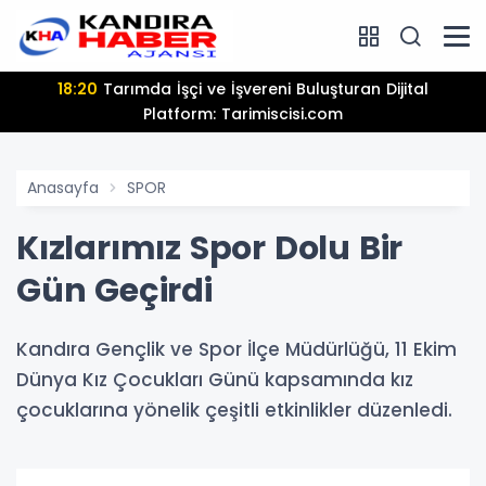
18:20
Tarımda İşçi ve İşvereni Buluşturan Dijital
Platform: Tarimiscisi.com
Anasayfa
SPOR
Kızlarımız Spor Dolu Bir
Gün Geçirdi
Kandıra Gençlik ve Spor İlçe Müdürlüğü, 11 Ekim
Dünya Kız Çocukları Günü kapsamında kız
çocuklarına yönelik çeşitli etkinlikler düzenledi.