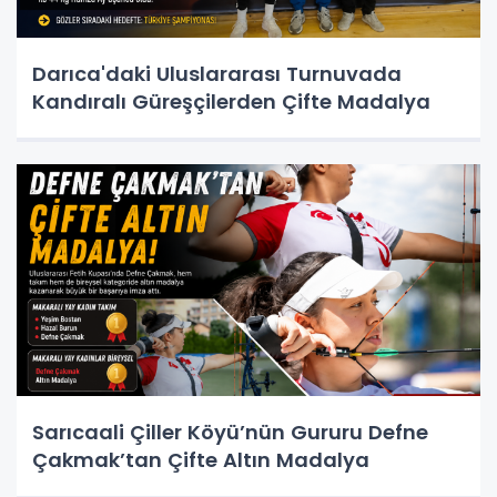
Darıca'daki Uluslararası Turnuvada
Kandıralı Güreşçilerden Çifte Madalya
Sarıcaali Çiller Köyü’nün Gururu Defne
Çakmak’tan Çifte Altın Madalya