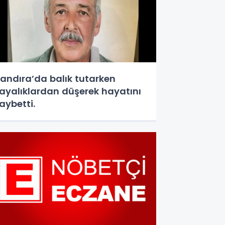
andıra’da balık tutarken
ayalıklardan düşerek hayatını
aybetti.