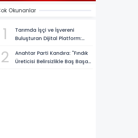
ok Okunanlar
1
Tarımda İşçi ve İşvereni
Buluşturan Dijital Platform:
Tarimiscisi.com
2
Anahtar Parti Kandıra: "Fındık
Üreticisi Belirsizlikle Baş Başa
Bırakılmamalı"