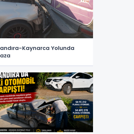
andıra-Kaynarca Yolunda
Kaza