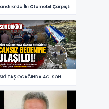
andıra'da İki Otomobil Çarpıştı
SKİ TAŞ OCAĞINDA ACI SON