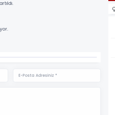
tıldı.
Ç
yor.
E-Posta Adresiniz *