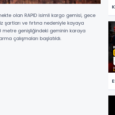
K
kte olan RAPID isimli kargo gemisi, gece
 şartları ve fırtına nedeniyle kayaya
0 metre genişliğindeki geminin karaya
rma çalışmaları başlatıldı.
E