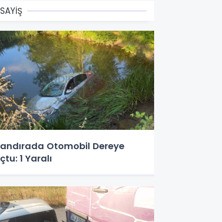
SAYİŞ
andırada Otomobil Dereye
çtu: 1 Yaralı