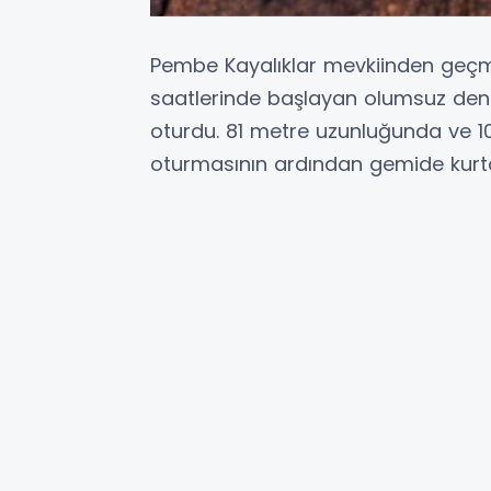
Pembe Kayalıklar mevkiinden geçme
saatlerinde başlayan olumsuz deniz
oturdu. 81 metre uzunluğunda ve 1
oturmasının ardından gemide kurta