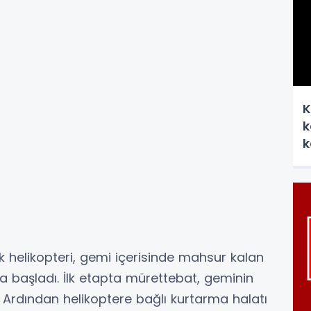
K
k
k
k helikopteri, gemi içerisinde mahsur kalan
 başladı. İlk etapta mürettebat, geminin
. Ardından helikoptere bağlı kurtarma halatı