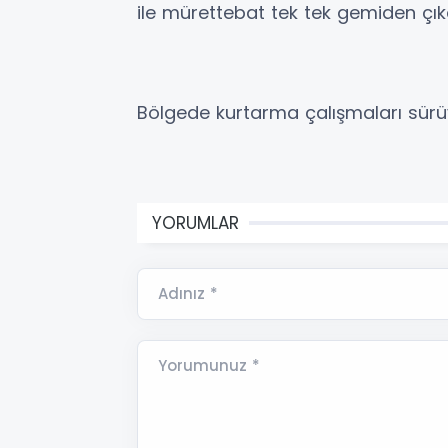
ile mürettebat tek tek gemiden çıkar
Bölgede kurtarma çalışmaları sürü
YORUMLAR
Adınız *
Yorumunuz *