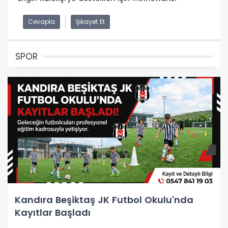
Cevapla
Şikayet Et
SPOR
Kandıra Beşiktaş JK Futbol Okulu'nda
Kayıtlar Başladı