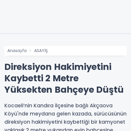
Anasayfa
ASAYİŞ
Direksiyon Hakimiyetini
Kaybetti 2 Metre
Yüksekten Bahçeye Düştü
Kocaeli’nin Kandıra ilçesine bağlı Akçaova
Köyü'nde meydana gelen kazada, sürücüsünün
direksiyon hakimiyetini kaybettiği bir kamyonet
yaklaşık 2 metre yukarıdan evin bahçesine