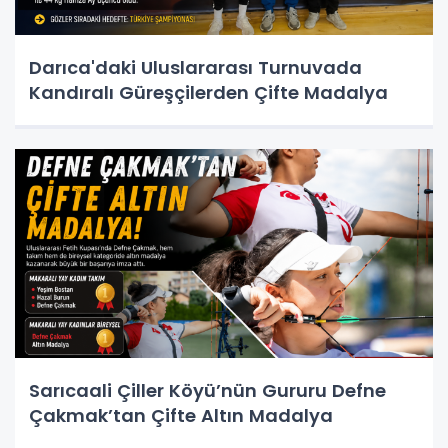
Darıca'daki Uluslararası Turnuvada
Kandıralı Güreşçilerden Çifte Madalya
Sarıcaali Çiller Köyü’nün Gururu Defne
Çakmak’tan Çifte Altın Madalya