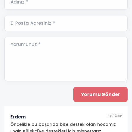
Adınız *
E-Posta Adresiniz *
Yorumunuz *
1 yıl önce
Erdem
Öncelikle bu başarıda bize destek olan hocamız
Engin Külekçi'ye destekleri için minnettarız.