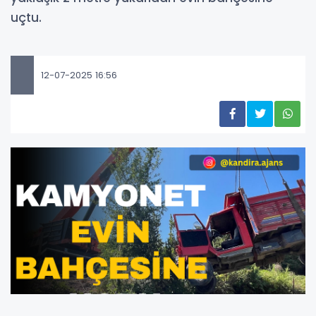
uçtu.
12-07-2025 16:56