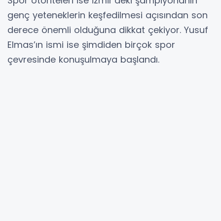
Spor otoriteleri ise İzmir’deki şampiyonanın
genç yeteneklerin keşfedilmesi açısından son
derece önemli olduğuna dikkat çekiyor. Yusuf
Elmas’ın ismi ise şimdiden birçok spor
çevresinde konuşulmaya başlandı.