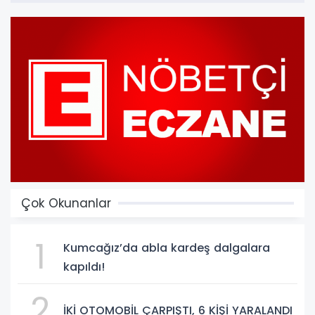
Çok Okunanlar
1
Kumcağız’da abla kardeş dalgalara
kapıldı!
2
İKİ OTOMOBİL ÇARPIŞTI, 6 KİŞİ YARALANDI