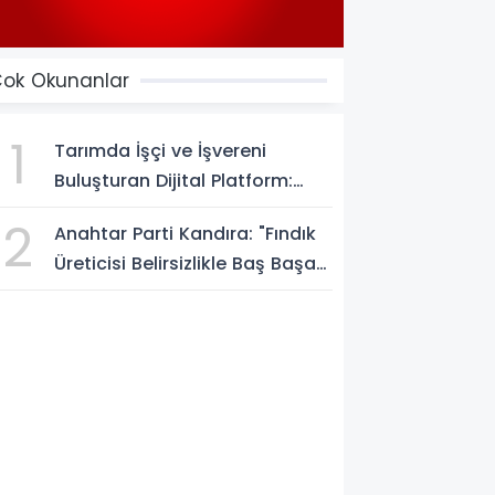
ok Okunanlar
1
Tarımda İşçi ve İşvereni
Buluşturan Dijital Platform:
Tarimiscisi.com
2
Anahtar Parti Kandıra: "Fındık
Üreticisi Belirsizlikle Baş Başa
Bırakılmamalı"