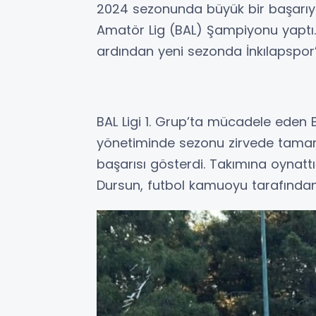
2024 sezonunda büyük bir başarıya
Amatör Lig (BAL) Şampiyonu yaptı.
ardından yeni sezonda İnkılapspor’
BAL Ligi 1. Grup’ta mücadele eden 
yönetiminde sezonu zirvede tamaml
başarısı gösterdi. Takımına oynattı
Dursun, futbol kamuoyu tarafından 