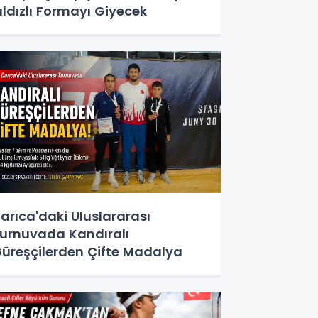
ıldızlı Formayı Giyecek
arıca'daki Uluslararası
urnuvada Kandıralı
üreşçilerden Çifte Madalya