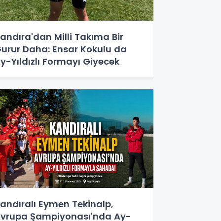
andıra'dan Milli Takıma Bir
urur Daha: Ensar Kokulu da
y-Yıldızlı Formayı Giyecek
andıralı Eymen Tekinalp,
vrupa Şampiyonası'nda Ay-