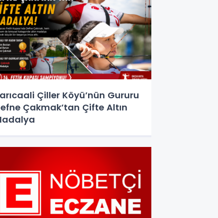
arıcaali Çiller Köyü’nün Gururu
efne Çakmak’tan Çifte Altın
Madalya