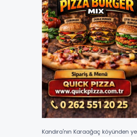
Kandıra'nın Karaağaç köyünden yet