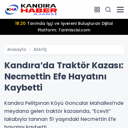
18:20
Tarımda İşçi ve İşvereni Buluşturan Dijital
Platform: Tarimiscisi.com
Anasayfa
ASAYİŞ
Kandıra’da Traktör Kazası:
Necmettin Efe Hayatını
Kaybetti
Kandıra Pelitpınarı Köyü Goncalar Mahallesi’nde
meydana gelen traktör kazasında, “Ecevit”
lakabıyla tanınan 51 yaşındaki Necmettin Efe
hayatını kaybetti