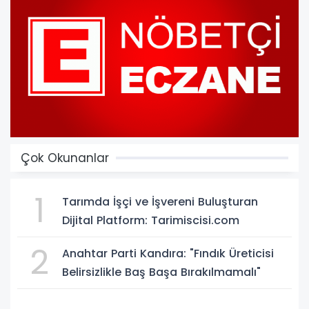
Çok Okunanlar
1
Tarımda İşçi ve İşvereni Buluşturan
Dijital Platform: Tarimiscisi.com
2
Anahtar Parti Kandıra: "Fındık Üreticisi
Belirsizlikle Baş Başa Bırakılmamalı"