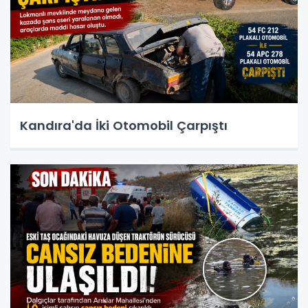
Kandıra'da İki Otomobil Çarpıştı