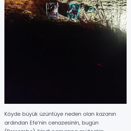
Köyde büyük üzüntüye neden olan kazanın
ardından Efe’nin cenazesinin, bugün