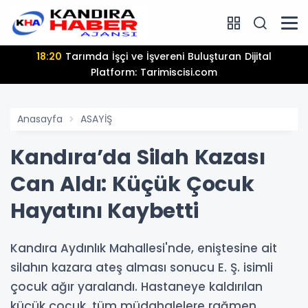
18:20
Tarımda İşçi ve İşvereni Buluşturan Dijital
Platform: Tarimiscisi.com
Anasayfa
ASAYİŞ
Kandıra’da Silah Kazası
Can Aldı: Küçük Çocuk
Hayatını Kaybetti
Kandıra Aydınlık Mahallesi'nde, eniştesine ait
silahın kazara ateş alması sonucu E. Ş. isimli
çocuk ağır yaralandı. Hastaneye kaldırılan
küçük çocuk, tüm müdahalelere rağmen