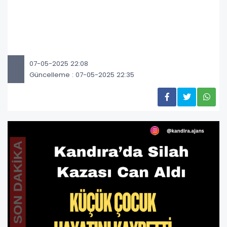
07-05-2025 22:08
Güncelleme : 07-05-2025 22:35