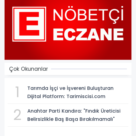
Çok Okunanlar
1
Tarımda İşçi ve İşvereni Buluşturan
Dijital Platform: Tarimiscisi.com
2
Anahtar Parti Kandıra: "Fındık Üreticisi
Belirsizlikle Baş Başa Bırakılmamalı"