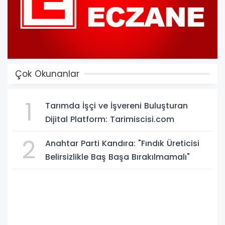
Çok Okunanlar
1
Tarımda İşçi ve İşvereni Buluşturan
Dijital Platform: Tarimiscisi.com
2
Anahtar Parti Kandıra: "Fındık Üreticisi
Belirsizlikle Baş Başa Bırakılmamalı"