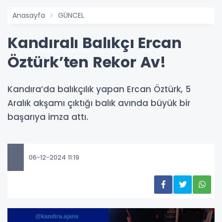
Anasayfa
GÜNCEL
Kandıralı Balıkçı Ercan
Öztürk’ten Rekor Av!
Kandıra’da balıkçılık yapan Ercan Öztürk, 5
Aralık akşamı çıktığı balık avında büyük bir
başarıya imza attı.
06-12-2024 11:19