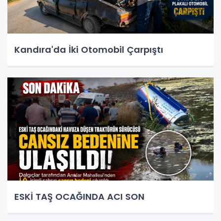
Kandıra'da İki Otomobil Çarpıştı
ESKİ TAŞ OCAĞINDA ACI SON