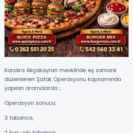
Kandıra Akçakayran mevkiinde eş zamanlı
düzenlenen Şafak Operasyonu kapsamında
yapılan aramalarda ;
Operasyon sonucu:
3 tabanca,
2 kuru sıkı tabanca,