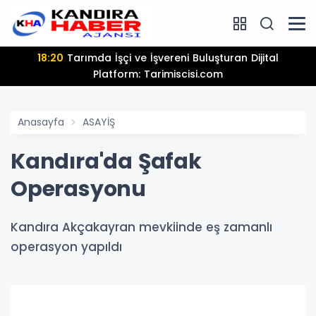
18:20
Tarımda İşçi ve İşvereni Buluşturan Dijital
Platform: Tarimiscisi.com
Anasayfa
ASAYİŞ
Kandıra'da Şafak
Operasyonu
Kandıra Akçakayran mevkiinde eş zamanlı
operasyon yapıldı