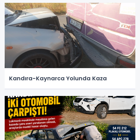
Kandıra-Kaynarca Yolunda Kaza