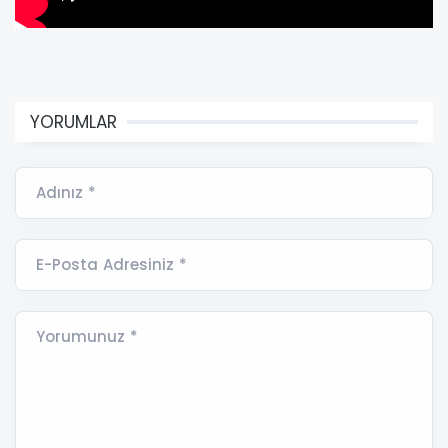
YORUMLAR
Adınız *
E-Posta Adresiniz *
Yorumunuz *