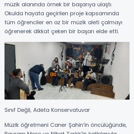
müzik alanında örnek bir başarıya ulaştı.
Okulda hayata geçirilen proje kapsamında
tüm öğrenciler en az bir müzik aleti çalmayı
öğrenerek dikkat çeken bir başarı elde etti.
Sınıf Değil, Adeta Konservatuvar
Müzik öğretmeni Caner Şahin’in öncülüğünde,
Bayram Meşe ve Nihat Terkir’in katkılarıyla