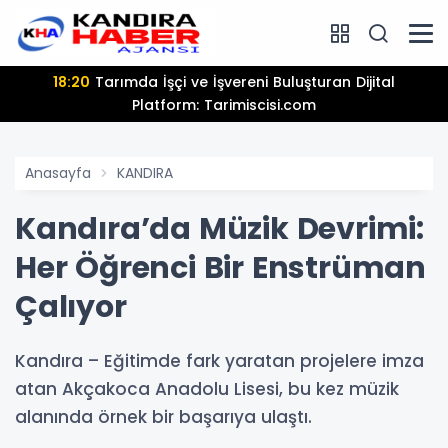
18:20
Tarımda İşçi ve İşvereni Buluşturan Dijital
Platform: Tarimiscisi.com
Anasayfa
KANDIRA
Kandıra’da Müzik Devrimi:
Her Öğrenci Bir Enstrüman
Çalıyor
Kandıra – Eğitimde fark yaratan projelere imza
atan Akçakoca Anadolu Lisesi, bu kez müzik
alanında örnek bir başarıya ulaştı.