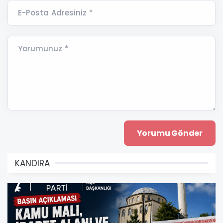
E-Posta Adresiniz *
Yorumunuz *
KANDIRA