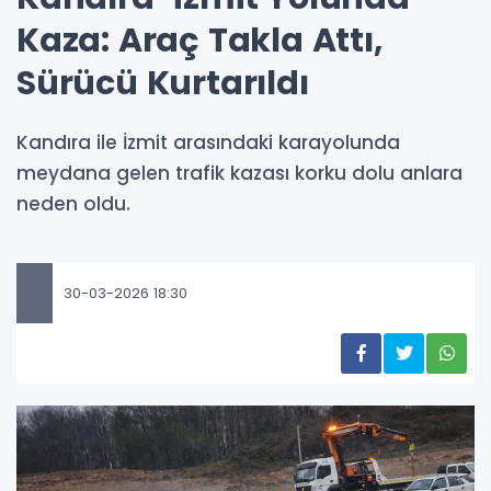
Kaza: Araç Takla Attı,
Sürücü Kurtarıldı
Kandıra ile İzmit arasındaki karayolunda
meydana gelen trafik kazası korku dolu anlara
neden oldu.
30-03-2026 18:30