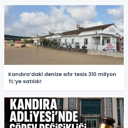
Kandıra’daki denize sıfır tesis 310 milyon
TL’ye satıldı!