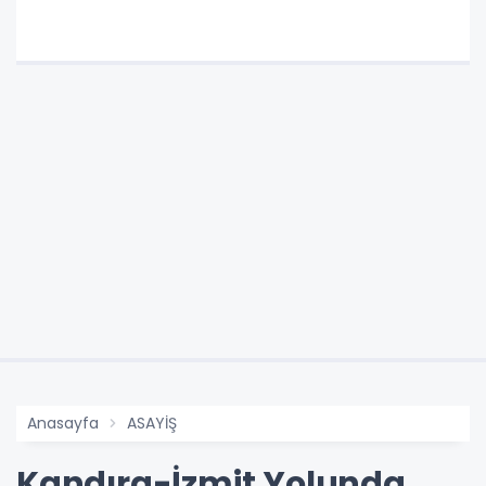
Anasayfa
ASAYİŞ
Kandıra-İzmit Yolunda