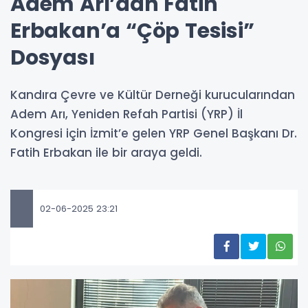
Adem Arı’dan Fatih
Erbakan’a “Çöp Tesisi”
Dosyası
Kandıra Çevre ve Kültür Derneği kurucularından
Adem Arı, Yeniden Refah Partisi (YRP) İl
Kongresi için İzmit’e gelen YRP Genel Başkanı Dr.
Fatih Erbakan ile bir araya geldi.
02-06-2025 23:21