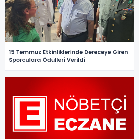
15 Temmuz Etkinliklerinde Dereceye Giren
Sporculara Ödülleri Verildi