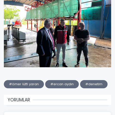
#ömer lütfi yaran
#ercan aydın
#denetim
YORUMLAR