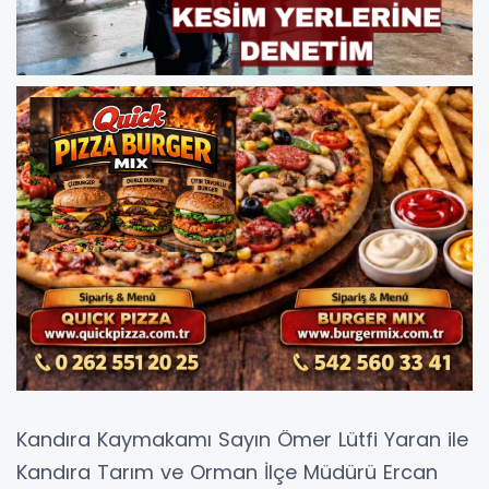
Kandıra Kaymakamı Sayın Ömer Lütfi Yaran ile
Kandıra Tarım ve Orman İlçe Müdürü Ercan