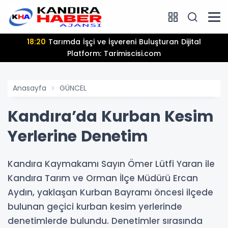
18:20
Tarımda İşçi ve İşvereni Buluşturan Dijital
Platform: Tarimiscisi.com
Anasayfa
GÜNCEL
Kandıra’da Kurban Kesim
Yerlerine Denetim
Kandıra Kaymakamı Sayın Ömer Lütfi Yaran ile
Kandıra Tarım ve Orman İlçe Müdürü Ercan
Aydın, yaklaşan Kurban Bayramı öncesi ilçede
bulunan geçici kurban kesim yerlerinde
denetimlerde bulundu. Denetimler sırasında