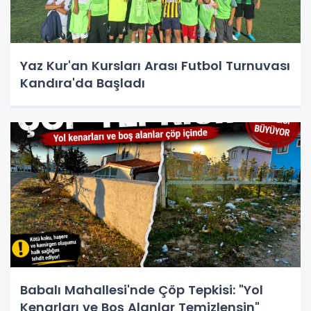
Yaz Kur'an Kursları Arası Futbol Turnuvası
Kandıra'da Başladı
Babalı Mahallesi'nde Çöp Tepkisi: "Yol
Kenarları ve Boş Alanlar Temizlensin"