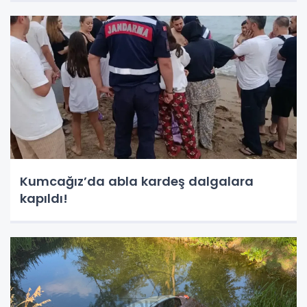
Kumcağız’da abla kardeş dalgalara
kapıldı!