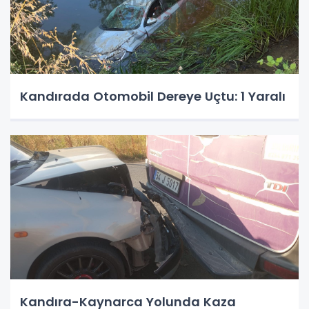
Kandırada Otomobil Dereye Uçtu: 1 Yaralı
Kandıra-Kaynarca Yolunda Kaza