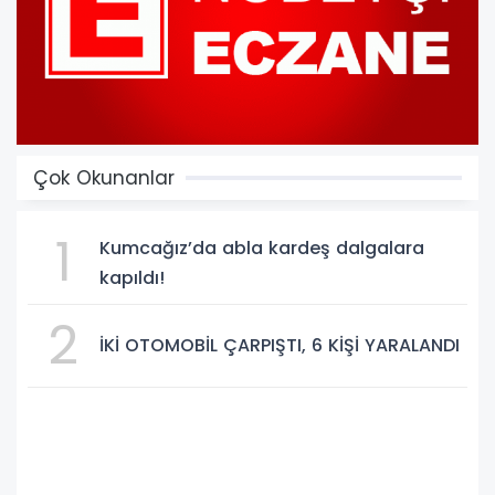
Çok Okunanlar
1
Kumcağız’da abla kardeş dalgalara
kapıldı!
2
İKİ OTOMOBİL ÇARPIŞTI, 6 KİŞİ YARALANDI