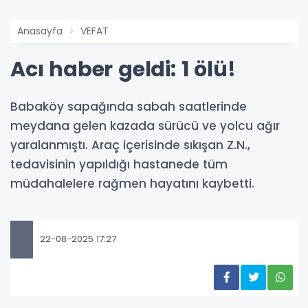
Anasayfa
VEFAT
Acı haber geldi: 1 ölü!
Babaköy sapağında sabah saatlerinde
meydana gelen kazada sürücü ve yolcu ağır
yaralanmıştı. Araç içerisinde sıkışan Z.N.,
tedavisinin yapıldığı hastanede tüm
müdahalelere rağmen hayatını kaybetti.
22-08-2025 17:27