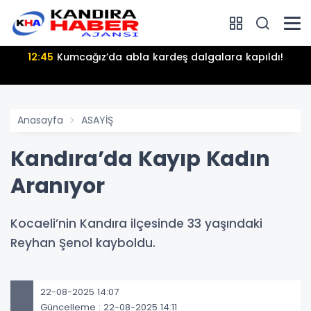
12:45
Kumcağız’da abla kardeş dalgalara kapıldı!
Anasayfa
ASAYİŞ
Kandıra’da Kayıp Kadın
Aranıyor
Kocaeli’nin Kandıra ilçesinde 33 yaşındaki
Reyhan Şenol kayboldu.
22-08-2025 14:07
Güncelleme : 22-08-2025 14:11