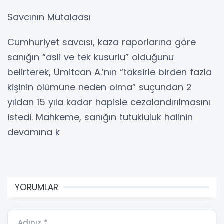
Savcının Mütalaası
Cumhuriyet savcısı, kaza raporlarına göre
sanığın “asli ve tek kusurlu” olduğunu
belirterek, Ümitcan A.’nın “taksirle birden fazla
kişinin ölümüne neden olma” suçundan 2
yıldan 15 yıla kadar hapisle cezalandırılmasını
istedi. Mahkeme, sanığın tutukluluk halinin
devamına k
YORUMLAR
Adınız *