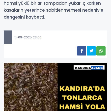
hamsi yüklü bir tır, rampadan yukarı çıkarken
kasaların yeterince sabitlenmemesi nedeniyle
dengesini kaybetti.
11-09-2025 23:00