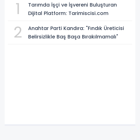
1
Tarımda İşçi ve İşvereni Buluşturan
Dijital Platform: Tarimiscisi.com
2
Anahtar Parti Kandıra: "Fındık Üreticisi
Belirsizlikle Baş Başa Bırakılmamalı"