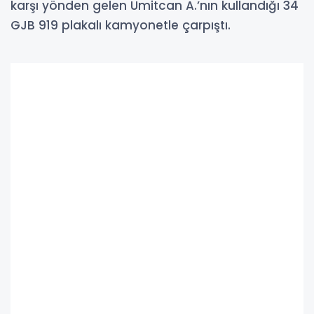
karşı yönden gelen Ümitcan A.’nın kullandığı 34
GJB 919 plakalı kamyonetle çarpıştı.