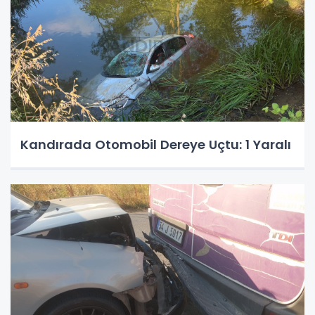
Kandırada Otomobil Dereye Uçtu: 1 Yaralı