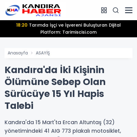
18:20
Tarımda İşçi ve İşvereni Buluşturan Dijital
Platform: Tarimiscisi.com
Anasayfa
ASAYİŞ
Kandıra'da İki Kişinin
Ölümüne Sebep Olan
Sürücüye 15 Yıl Hapis
Talebi
Kandıra'da 15 Mart'ta Ercan Altuntaş (32)
yönetimindeki 41 AIG 773 plakalı motosiklet,