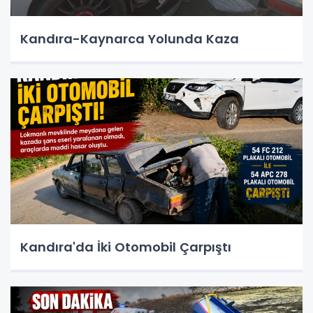
Kandıra-Kaynarca Yolunda Kaza
Kandıra'da İki Otomobil Çarpıştı