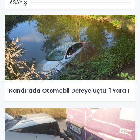
ASAYİŞ
Kandırada Otomobil Dereye Uçtu: 1 Yaralı