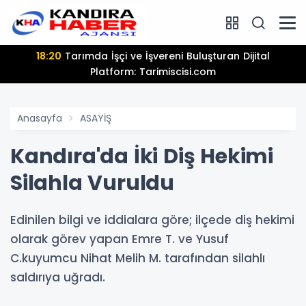
18:20
Tarımda İşçi ve İşvereni Buluşturan Dijital
Platform: Tarimiscisi.com
Anasayfa
ASAYİŞ
Kandıra'da İki Diş Hekimi
Silahla Vuruldu
Edinilen bilgi ve iddialara göre; ilçede diş hekimi
olarak görev yapan Emre T. ve Yusuf
C.kuyumcu Nihat Melih M. tarafından silahlı
saldırıya uğradı.