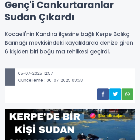
Genç'i Cankurtaranlar
Sudan Çıkardı
Kocaeli'nin Kandıra ilçesine bağlı Kerpe Balıkçı
Barınağı mevkisindeki kayalıklarda denize giren
6 kişiden biri boğulma tehlikesi geçirdi.
05-07-2025 12:57
Güncelleme : 06-07-2025 08:58