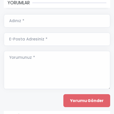
YORUMLAR
Adınız *
E-Posta Adresiniz *
Yorumunuz *