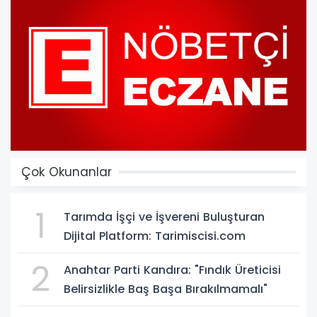
Çok Okunanlar
1
Tarımda İşçi ve İşvereni Buluşturan
Dijital Platform: Tarimiscisi.com
2
Anahtar Parti Kandıra: "Fındık Üreticisi
Belirsizlikle Baş Başa Bırakılmamalı"