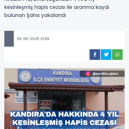
kesinleşmiş hapis cezası ile aranma kaydı
bulunan Şahıs yakalandı
29-05-2025 21:59