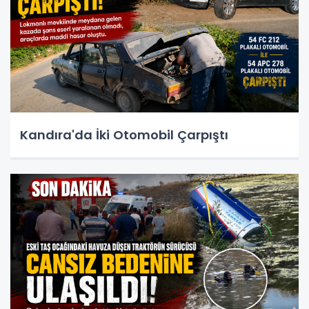
Kandıra'da İki Otomobil Çarpıştı