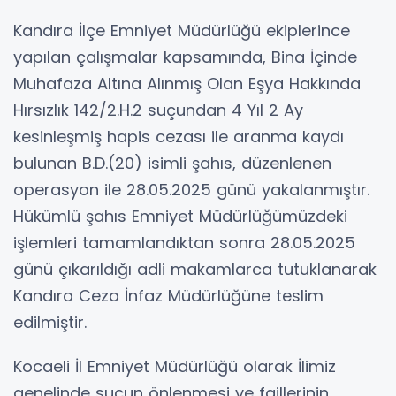
Kandıra İlçe Emniyet Müdürlüğü ekiplerince
yapılan çalışmalar kapsamında, Bina İçinde
Muhafaza Altına Alınmış Olan Eşya Hakkında
Hırsızlık 142/2.H.2 suçundan 4 Yıl 2 Ay
kesinleşmiş hapis cezası ile aranma kaydı
bulunan B.D.(20) isimli şahıs, düzenlenen
operasyon ile 28.05.2025 günü yakalanmıştır.
Hükümlü şahıs Emniyet Müdürlüğümüzdeki
işlemleri tamamlandıktan sonra 28.05.2025
günü çıkarıldığı adli makamlarca tutuklanarak
Kandıra Ceza İnfaz Müdürlüğüne teslim
edilmiştir.
Kocaeli İl Emniyet Müdürlüğü olarak İlimiz
genelinde suçun önlenmesi ve faillerinin