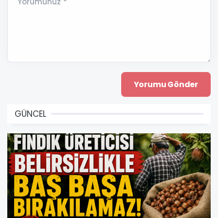
Yorumunuz *
GÜNCEL