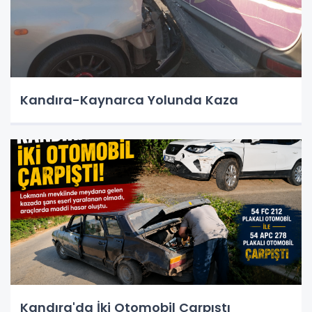
Kandıra-Kaynarca Yolunda Kaza
Kandıra'da İki Otomobil Çarpıştı