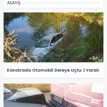
ASAYİŞ
Kandırada Otomobil Dereye Uçtu: 1 Yaralı