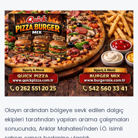
Olayın ardından bölgeye sevk edilen dalgıç
ekipleri tarafından yapılan arama çalışmaları
sonucunda, Arıklar Mahallesi'nden İ.Ö. isimli
şahsın cansız bedenine ulaşıldı.