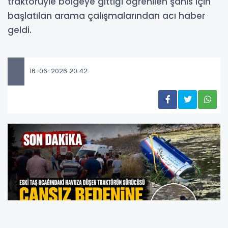
traktörüyle bölgeye gittiği öğrenilen şahıs için
başlatılan arama çalışmalarından acı haber
geldi.
16-06-2026 20:42