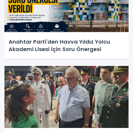
Anahtar Parti'den Havva Yıldız Yolcu
Akademi Lisesi İçin Soru Önergesi