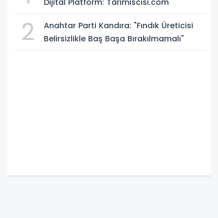
Dijital Platform: Tarimiscisi.com
2
Anahtar Parti Kandıra: "Fındık Üreticisi
Belirsizlikle Baş Başa Bırakılmamalı"