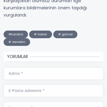
karşılaştıkları olumsuz durumları ilgili
kurumlara bildirmelerinin önem taşıdığı
vurgulandı.
#kandıra
# haber
# güncel
# denetim
YORUMLAR
Adınız *
E-Posta Adresiniz *