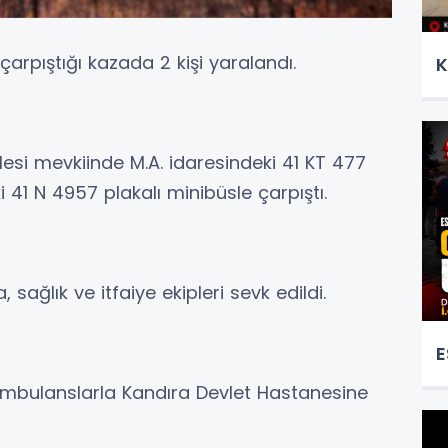
arpıştığı kazada 2 kişi yaralandı.
K
esi mevkiinde M.A. idaresindeki 41 KT 477
 41 N 4957 plakalı minibüsle çarpıştı.
sağlık ve itfaiye ekipleri sevk edildi.
E
 ambulanslarla Kandıra Devlet Hastanesine