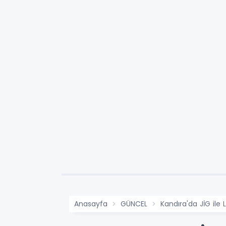
Anasayfa
GÜNCEL
Kandıra'da JİG ile 