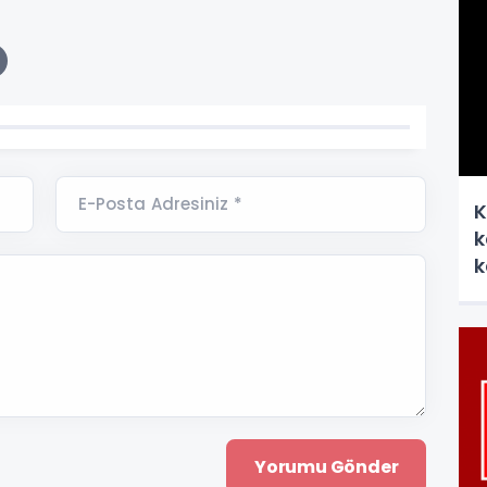
E-Posta Adresiniz *
K
k
k