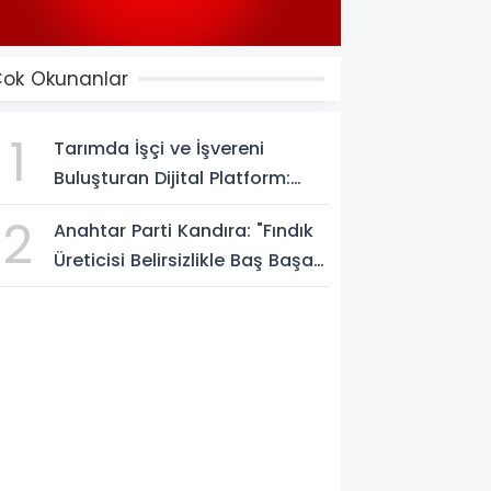
ok Okunanlar
1
Tarımda İşçi ve İşvereni
Buluşturan Dijital Platform:
Tarimiscisi.com
2
Anahtar Parti Kandıra: "Fındık
Üreticisi Belirsizlikle Baş Başa
Bırakılmamalı"