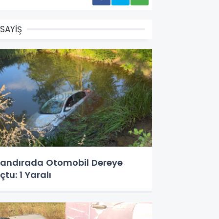
SAYİŞ
andırada Otomobil Dereye
çtu: 1 Yaralı