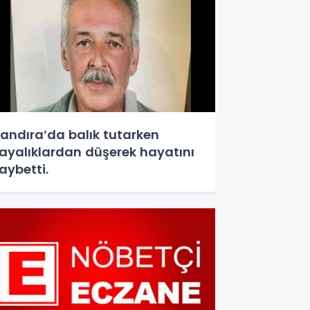
andıra’da balık tutarken
ayalıklardan düşerek hayatını
aybetti.