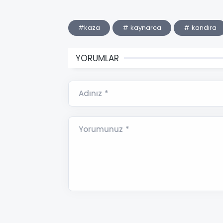
#kaza
# kaynarca
# kandıra
YORUMLAR
Adınız *
Yorumunuz *