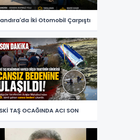
andıra'da İki Otomobil Çarpıştı
SKİ TAŞ OCAĞINDA ACI SON