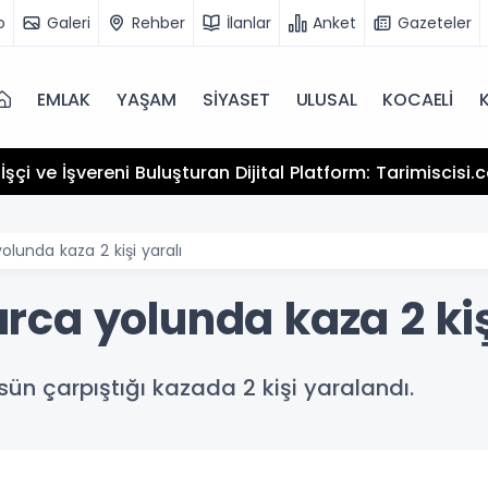
o
Galeri
Rehber
İlanlar
Anket
Gazeteler
EMLAK
YAŞAM
SİYASET
ULUSAL
KOCAELİ
şçi ve İşvereni Buluşturan Dijital Platform: Tarimiscisi
lunda kaza 2 kişi yaralı
ca yolunda kaza 2 kiş
ün çarpıştığı kazada 2 kişi yaralandı.