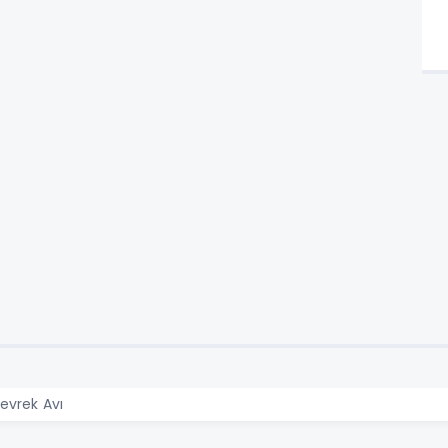
Levrek Avı