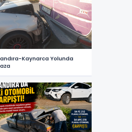
andıra-Kaynarca Yolunda
Kaza