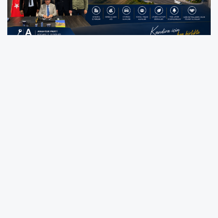
Projeye ilişkin yapılan açıklamada, Anahtar