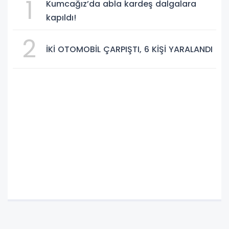
1
Kumcağız’da abla kardeş dalgalara
kapıldı!
2
İKİ OTOMOBİL ÇARPIŞTI, 6 KİŞİ YARALANDI