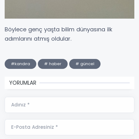
Böylece genç yaşta bilim dünyasına ilk
adımlarını atmış oldular.
#kandıra
# haber
# güncel
YORUMLAR
Adınız *
E-Posta Adresiniz *