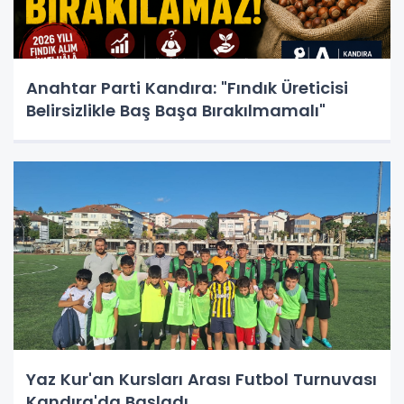
Anahtar Parti Kandıra: "Fındık Üreticisi
Belirsizlikle Baş Başa Bırakılmamalı"
Yaz Kur'an Kursları Arası Futbol Turnuvası
Kandıra'da Başladı