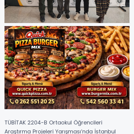
TÜBİTAK 2204-B Ortaokul Öğrencileri
Araştırma Projeleri Yarışması’nda İstanbul