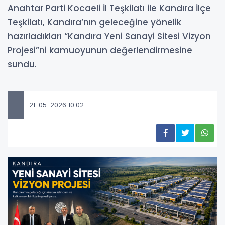
Anahtar Parti Kocaeli İl Teşkilatı ile Kandıra İlçe
Teşkilatı, Kandıra’nın geleceğine yönelik
hazırladıkları “Kandıra Yeni Sanayi Sitesi Vizyon
Projesi”ni kamuoyunun değerlendirmesine
sundu.
21-05-2026 10:02