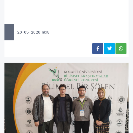
20-05-2026 19:18