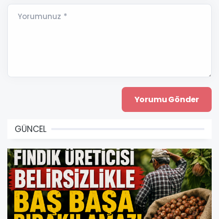
Yorumunuz *
GÜNCEL