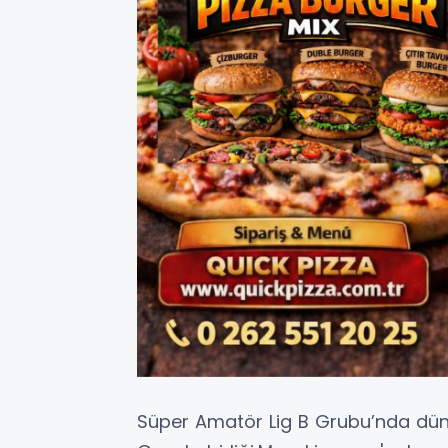
Süper Amatör Lig B Grubu’nda dü