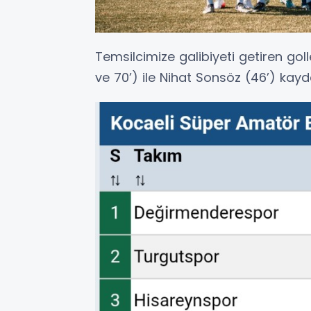
Temsilcimize galibiyeti getiren gol
ve 70’) ile Nihat Sonsöz (46’) kayde