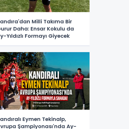
andıra'dan Milli Takıma Bir
urur Daha: Ensar Kokulu da
y-Yıldızlı Formayı Giyecek
andıralı Eymen Tekinalp,
vrupa Şampiyonası'nda Ay-