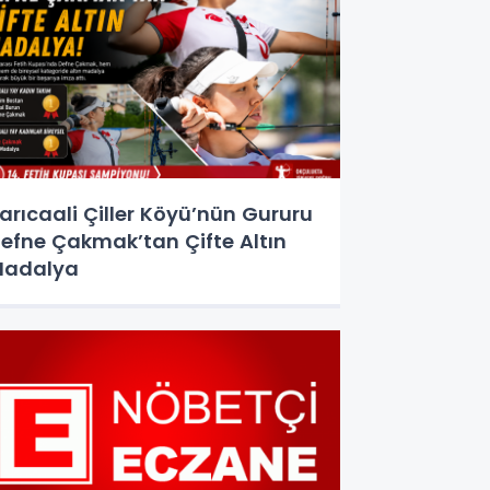
arıcaali Çiller Köyü’nün Gururu
efne Çakmak’tan Çifte Altın
Madalya