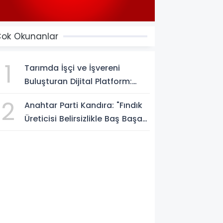
ok Okunanlar
1
Tarımda İşçi ve İşvereni
Buluşturan Dijital Platform:
Tarimiscisi.com
2
Anahtar Parti Kandıra: "Fındık
Üreticisi Belirsizlikle Baş Başa
Bırakılmamalı"