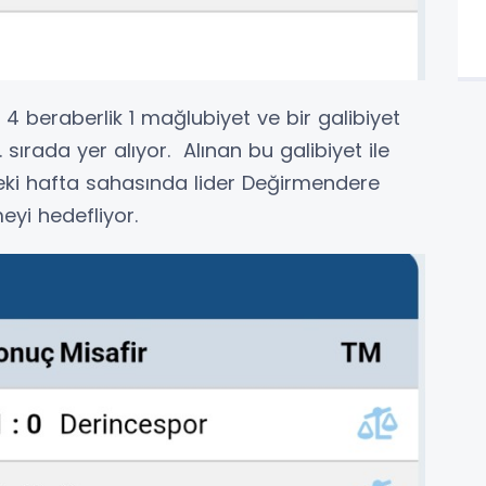
 beraberlik 1 mağlubiyet ve bir galibiyet
 sırada yer alıyor. Alınan bu galibiyet ile
ki hafta sahasında lider Değirmendere
eyi hedefliyor.