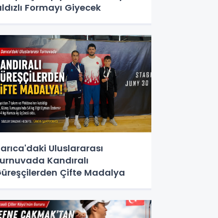
ıldızlı Formayı Giyecek
arıca'daki Uluslararası
urnuvada Kandıralı
üreşçilerden Çifte Madalya