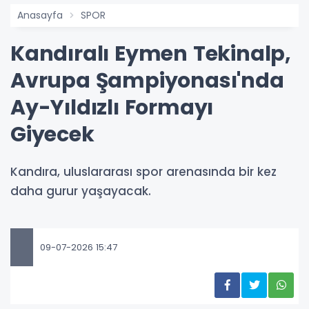
Anasayfa
SPOR
Kandıralı Eymen Tekinalp,
Avrupa Şampiyonası'nda
Ay-Yıldızlı Formayı
Giyecek
Kandıra, uluslararası spor arenasında bir kez
daha gurur yaşayacak.
09-07-2026 15:47