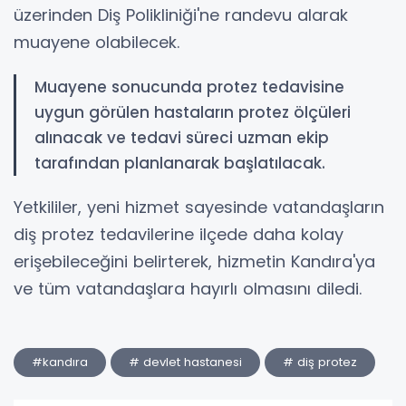
üzerinden Diş Polikliniği'ne randevu alarak
muayene olabilecek.
Muayene sonucunda protez tedavisine
uygun görülen hastaların protez ölçüleri
alınacak ve tedavi süreci uzman ekip
tarafından planlanarak başlatılacak.
Yetkililer, yeni hizmet sayesinde vatandaşların
diş protez tedavilerine ilçede daha kolay
erişebileceğini belirterek, hizmetin Kandıra'ya
ve tüm vatandaşlara hayırlı olmasını diledi.
#kandıra
# devlet hastanesi
# diş protez