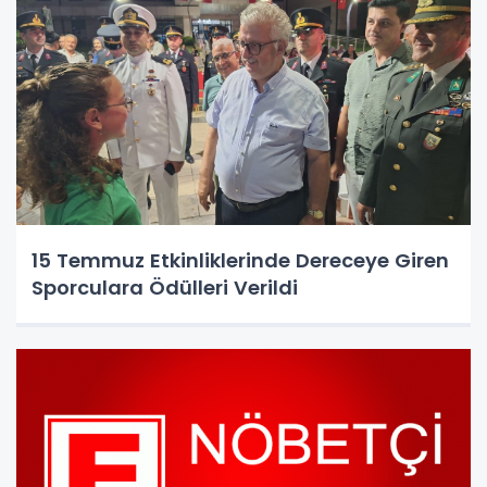
15 Temmuz Etkinliklerinde Dereceye Giren
Sporculara Ödülleri Verildi