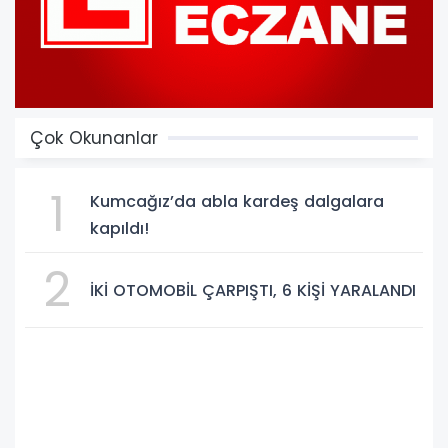
Çok Okunanlar
1
Kumcağız’da abla kardeş dalgalara
kapıldı!
2
İKİ OTOMOBİL ÇARPIŞTI, 6 KİŞİ YARALANDI