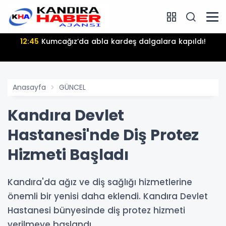
12:45
Kumcağız’da abla kardeş dalgalara kapıldı!
Anasayfa
GÜNCEL
Kandıra Devlet
Hastanesi'nde Diş Protez
Hizmeti Başladı
Kandıra'da ağız ve diş sağlığı hizmetlerine
önemli bir yenisi daha eklendi. Kandıra Devlet
Hastanesi bünyesinde diş protez hizmeti
verilmeye başlandı.