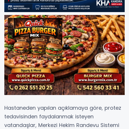
Hastaneden yapılan açıklamaya göre, protez
tedavisinden faydalanmak isteyen
vatandaşlar, Merkezi Hekim Randevu Sistemi