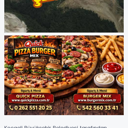
Kocaeli Büyükşehir Belediyesi tarafından