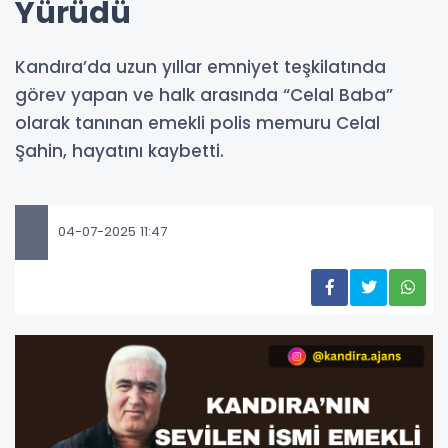
Yürüdü
Kandıra’da uzun yıllar emniyet teşkilatında
görev yapan ve halk arasında “Celal Baba”
olarak tanınan emekli polis memuru Celal
Şahin, hayatını kaybetti.
04-07-2025 11:47