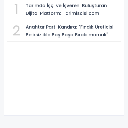
1
Tarımda İşçi ve İşvereni Buluşturan
Dijital Platform: Tarimiscisi.com
2
Anahtar Parti Kandıra: "Fındık Üreticisi
Belirsizlikle Baş Başa Bırakılmamalı"