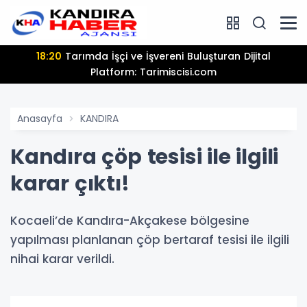
18:20
Tarımda İşçi ve İşvereni Buluşturan Dijital
Platform: Tarimiscisi.com
Anasayfa
KANDIRA
Kandıra çöp tesisi ile ilgili
karar çıktı!
Kocaeli’de Kandıra-Akçakese bölgesine
yapılması planlanan çöp bertaraf tesisi ile ilgili
nihai karar verildi.