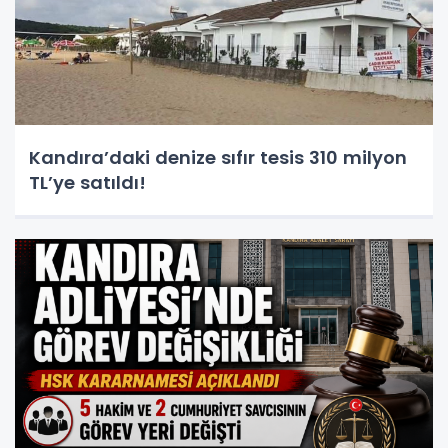
Kandıra’daki denize sıfır tesis 310 milyon
TL’ye satıldı!