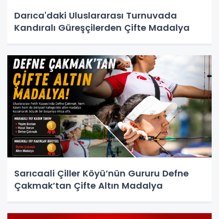
Darıca'daki Uluslararası Turnuvada
Kandıralı Güreşçilerden Çifte Madalya
Sarıcaali Çiller Köyü’nün Gururu Defne
Çakmak’tan Çifte Altın Madalya