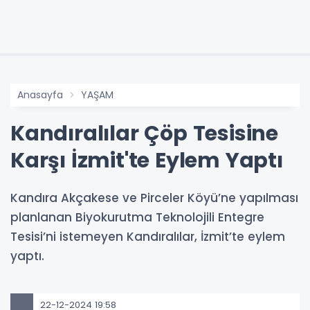
Anasayfa
YAŞAM
Kandıralılar Çöp Tesisine
Karşı İzmit'te Eylem Yaptı
Kandıra Akçakese ve Pirceler Köyü’ne yapılması
planlanan Biyokurutma Teknolojili Entegre
Tesisi’ni istemeyen Kandıralılar, İzmit’te eylem
yaptı.
22-12-2024 19:58