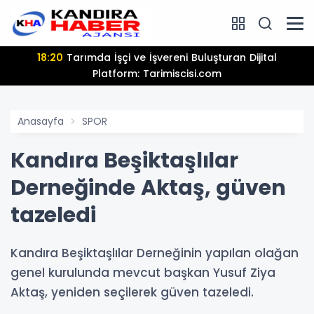
18:20
Tarımda İşçi ve İşvereni Buluşturan Dijital
Platform: Tarimiscisi.com
Anasayfa
SPOR
Kandıra Beşiktaşlılar
Derneğinde Aktaş, güven
tazeledi
Kandıra Beşiktaşlılar Derneğinin yapılan olağan
genel kurulunda mevcut başkan Yusuf Ziya
Aktaş, yeniden seçilerek güven tazeledi.