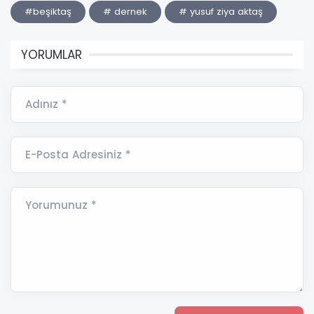
#beşiktaş
# dernek
# yusuf ziya aktaş
YORUMLAR
Adınız *
E-Posta Adresiniz *
Yorumunuz *