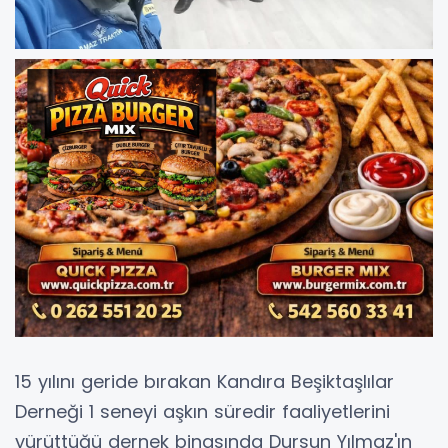
15 yılını geride bırakan Kandıra Beşiktaşlılar
Derneği 1 seneyi aşkın süredir faaliyetlerini
yürüttüğü dernek binasında Dursun Yılmaz'ın