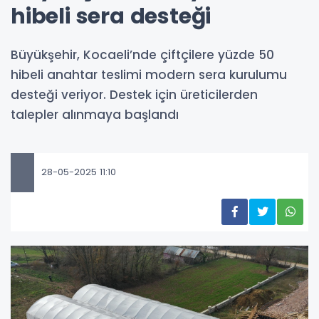
hibeli sera desteği
Büyükşehir, Kocaeli’nde çiftçilere yüzde 50
hibeli anahtar teslimi modern sera kurulumu
desteği veriyor. Destek için üreticilerden
talepler alınmaya başlandı
28-05-2025 11:10