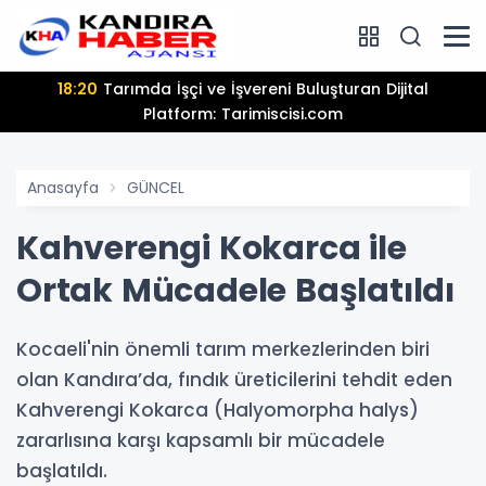
18:20
Tarımda İşçi ve İşvereni Buluşturan Dijital
Platform: Tarimiscisi.com
Anasayfa
GÜNCEL
Kahverengi Kokarca ile
Ortak Mücadele Başlatıldı
Kocaeli'nin önemli tarım merkezlerinden biri
olan Kandıra’da, fındık üreticilerini tehdit eden
Kahverengi Kokarca (Halyomorpha halys)
zararlısına karşı kapsamlı bir mücadele
başlatıldı.