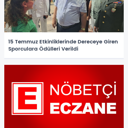
15 Temmuz Etkinliklerinde Dereceye Giren
Sporculara Ödülleri Verildi