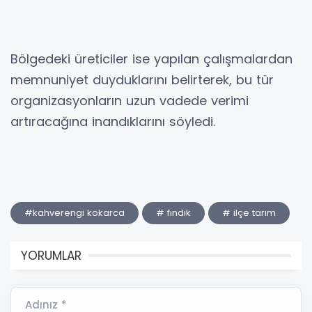
Bölgedeki üreticiler ise yapılan çalışmalardan
memnuniyet duyduklarını belirterek, bu tür
organizasyonların uzun vadede verimi
artıracağına inandıklarını söyledi.
#kahverengi kokarca
# fındık
# ilçe tarım
YORUMLAR
Adınız *