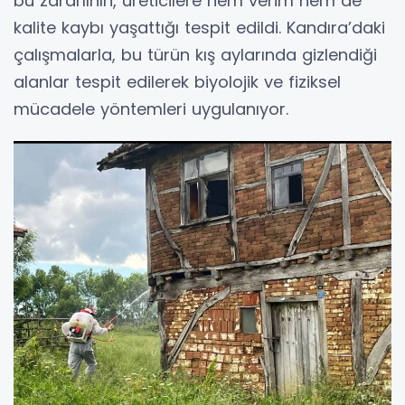
bu zararlının, üreticilere hem verim hem de
kalite kaybı yaşattığı tespit edildi. Kandıra’daki
çalışmalarla, bu türün kış aylarında gizlendiği
alanlar tespit edilerek biyolojik ve fiziksel
mücadele yöntemleri uygulanıyor.