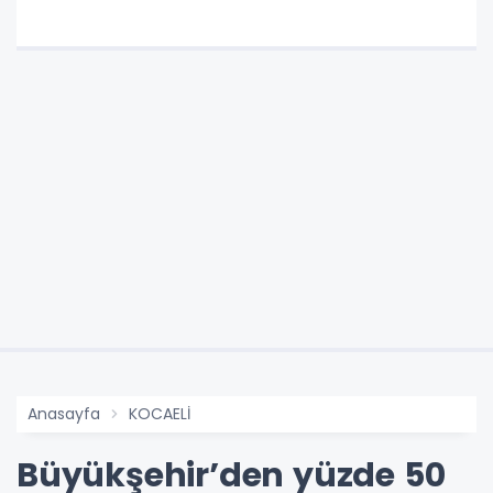
Anasayfa
KOCAELİ
Büyükşehir’den yüzde 50